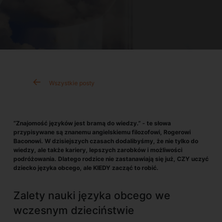
Wszystkie posty
“Znajomość języków jest bramą do wiedzy.” - te słowa
przypisywane są znanemu angielskiemu filozofowi, Rogerowi
Baconowi. W dzisiejszych czasach dodalibyśmy, że nie tylko do
wiedzy, ale także kariery, lepszych zarobków i możliwości
podróżowania. Dlatego rodzice nie zastanawiają się już, CZY uczyć
dziecko języka obcego, ale KIEDY zacząć to robić.
Zalety nauki języka obcego we
wczesnym dzieciństwie