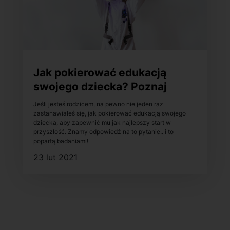
Jak pokierować edukacją
swojego dziecka? Poznaj
kompetencje przyszłości!
Jeśli jesteś rodzicem, na pewno nie jeden raz
zastanawiałeś się, jak pokierować edukacją swojego
dziecka, aby zapewnić mu jak najlepszy start w
przyszłość. Znamy odpowiedź na to pytanie.. i to
popartą badaniami!
23 lut 2021