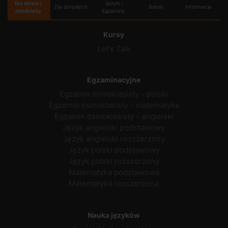
Dla dzieci i
Języki i
Dla dorosłych
Szkoły
Informacje
młodzieży
Egzaminy
Kursy
Let's Talk
Egzaminacyjne
Egzamin ósmoklasisty - polski
Egzamin ósmoklasisty - matematyka
Egzamin ósmoklasisty - angielski
Język angielski podstawowy
Język angielski rozszerzony
Język polski podstawowy
Język polski rozszerzony
Matematyka podstawowa
Matematyka rozszerzona
Nauka języków