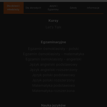
Dla dzieci i
Języki i
Dla dorosłych
Szkoły
Informacje
młodzieży
Egzaminy
Kursy
Let's Talk
Egzaminacyjne
Egzamin ósmoklasisty - polski
Egzamin ósmoklasisty - matematyka
Egzamin ósmoklasisty - angielski
Język angielski podstawowy
Język angielski rozszerzony
Język polski podstawowy
Język polski rozszerzony
Matematyka podstawowa
Matematyka rozszerzona
Nauka języków