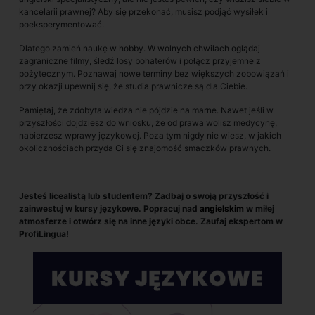
kancelarii prawnej? Aby się przekonać, musisz podjąć wysiłek i
poeksperymentować.
Dlatego zamień naukę w hobby. W wolnych chwilach oglądaj
zagraniczne filmy, śledź losy bohaterów i połącz przyjemne z
pożytecznym. Poznawaj nowe terminy bez większych zobowiązań i
przy okazji upewnij się, że studia prawnicze są dla Ciebie.
Pamiętaj, że zdobyta wiedza nie pójdzie na marne. Nawet jeśli w
przyszłości dojdziesz do wniosku, że od prawa wolisz medycynę,
nabierzesz wprawy językowej. Poza tym nigdy nie wiesz, w jakich
okolicznościach przyda Ci się znajomość smaczków prawnych.
Jesteś licealistą lub studentem? Zadbaj o swoją przyszłość i
zainwestuj w kursy językowe. Popracuj nad
angielskim
w miłej
atmosferze i otwórz się na inne języki obce. Zaufaj ekspertom w
ProfiLingua!