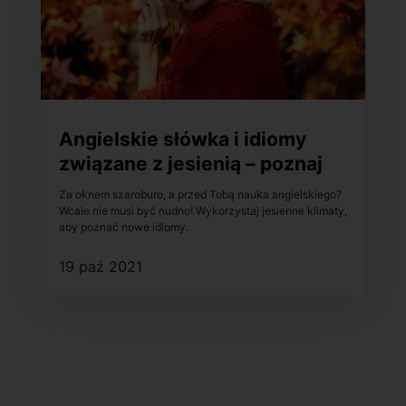
Angielskie słówka i idiomy
związane z jesienią – poznaj
je!
Za oknem szaroburo, a przed Tobą nauka angielskiego?
Wcale nie musi być nudno! Wykorzystaj jesienne klimaty,
aby poznać nowe idiomy.
19 paź 2021