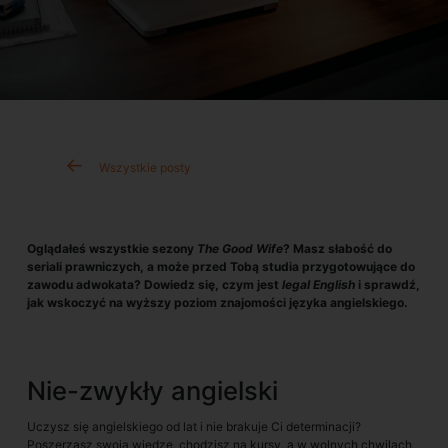
Wszystkie posty
Oglądałeś wszystkie sezony
The Good Wife
? Masz słabość do
seriali prawniczych, a może przed Tobą studia przygotowujące do
zawodu adwokata? Dowiedz się, czym jest
legal English
i sprawdź,
jak wskoczyć na wyższy poziom znajomości języka angielskiego.
Nie-zwykły angielski
Uczysz się angielskiego od lat i nie brakuje Ci determinacji?
Poszerzasz swoją wiedzę, chodzisz na kursy, a w wolnych chwilach