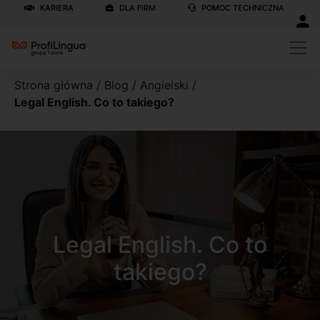
KARIERA
DLA FIRM
POMOC TECHNICZNA
Strona główna
/
Blog
/
Angielski
/
Legal English. Co to takiego?
Legal English. Co to
takiego?