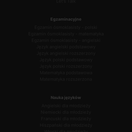
Let's Talk
Egzaminacyjne
Egzamin ósmoklasisty - polski
Egzamin ósmoklasisty - matematyka
Egzamin ósmoklasisty - angielski
Język angielski podstawowy
Język angielski rozszerzony
Język polski podstawowy
Język polski rozszerzony
Matematyka podstawowa
Matematyka rozszerzona
Nauka języków
Angielski dla młodzieży
Niemiecki dla młodzieży
Francuski dla młodzieży
Hiszpański dla młodzieży
Włoski dla młodzieży