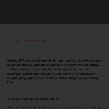
Wszystkie posty
Metoda SITA wydaje się spełnieniem marzeń każdej osoby uczącej
się języka obcego. Obiecuje osiągnięcie upragnionych rezultatów
praktycznie bez dużego wysiłku ze strony ucznia, za to w
warunkach głębokiego relaksu. Czy to możliwe? W dzisiejszym
artykule przyglądamy się prawdom i mitom dotyczącym metody
SITA.
Na czym polega nauka metodą SITA?
Metoda SITA to odmiana metody nauczania języków obcych zwanej