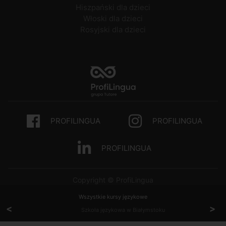
Hiszpański dla dzieci
Włoski dla dzieci
Rosyjski dla dzieci
PROFILINGUA
PROFILINGUA
PROFILINGUA
Copyright © ProfiLingua
Wszystkie kursy językowe
<
>
Szkoła językowa w Białymstoku