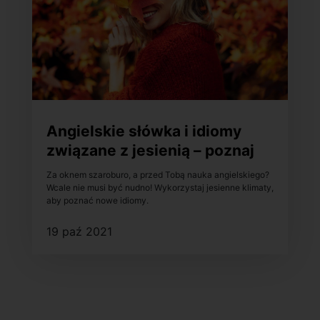
Angielskie słówka i idiomy
związane z jesienią – poznaj
je!
Za oknem szaroburo, a przed Tobą nauka angielskiego?
Wcale nie musi być nudno! Wykorzystaj jesienne klimaty,
aby poznać nowe idiomy.
19 paź 2021