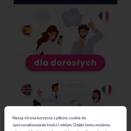
Nasza strona korzysta z plików cookie do
spersonalizowania treści i reklam. Dzięki temu możemy