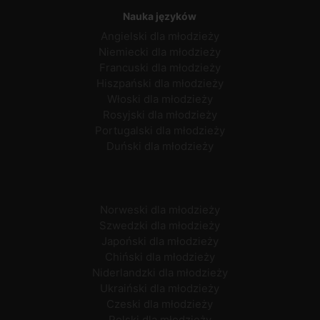
Nauka języków
Angielski dla młodzieży
Niemiecki dla młodzieży
Francuski dla młodzieży
Hiszpański dla młodzieży
Włoski dla młodzieży
Rosyjski dla młodzieży
Portugalski dla młodzieży
Duński dla młodzieży
Norweski dla młodzieży
Szwedzki dla młodzieży
Japoński dla młodzieży
Chiński dla młodzieży
Niderlandzki dla młodzieży
Ukraiński dla młodzieży
Czeski dla młodzieży
Polski dla młodzieży