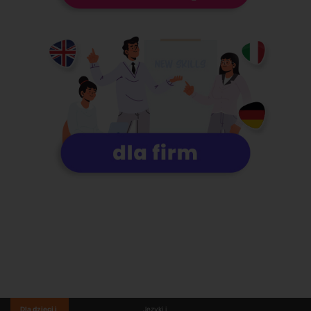
Dla dzieci i
Języki i