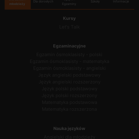
Dla dorosłych
Szkoły
Informacje
młodzieży
Egzaminy
Kursy
Let's Talk
Egzaminacyjne
Egzamin ósmoklasisty - polski
Egzamin ósmoklasisty - matematyka
Egzamin ósmoklasisty - angielski
Język angielski podstawowy
Język angielski rozszerzony
Język polski podstawowy
Język polski rozszerzony
Matematyka podstawowa
Matematyka rozszerzona
Nauka języków
Angielski dla młodzieży