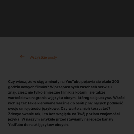
Wszystkie posty
Czy wiesz, że w ciągu minuty na YouTube pojawia się około 300
godzin nowych filmów? W przepastnych zasobach serwisu
znajdziesz nie tylko śmieszne filmiki z kotami, ale także
wartościowe nagrania w języku obcym, którego się uczysz. Wśród
nich są też takie kierowane właśnie do osób pragnących podnieść
swoje umiejętności językowe. Czy warto z nich korzystać?
Zdecydowanie tak, i to bez względu na Twój poziom znajomości
języka! W naszym artykule przedstawiamy najlepsze kanały
YouTube do nauki języków obcych.