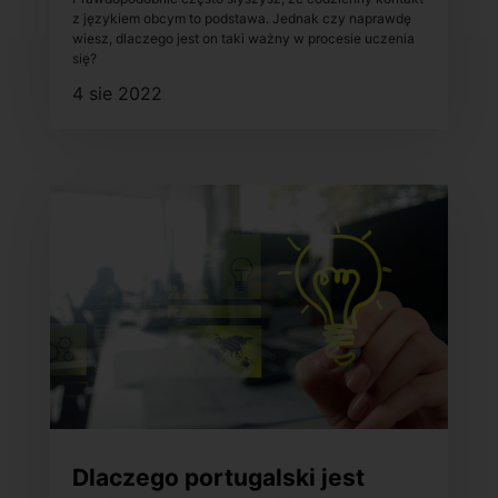
się?
z językiem obcym to podstawa. Jednak czy naprawdę
wiesz, dlaczego jest on taki ważny w procesie uczenia
się?
4 sie 2022
Dlaczego portugalski jest