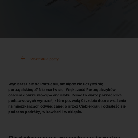
Wszystkie posty
Wybierasz się do Portugalii, ale nigdy nie uczyłeś się
portugalskiego? Nie martw się! Większość Portugalczyków
całkiem dobrze mówi po angielsku. Mimo to warto poznać kilka
podstawowych wyrażeń, które pozwolą Ci zrobić dobre wrażenie
na mieszkańcach odwiedzanego przez Ciebie kraju i odnaleźć się
podczas podróży, w kawiarni i w sklepie.