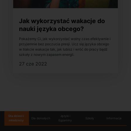
Jak wykorzystać wakacje do
nauki języka obcego?
Pokażemy Ci, jak wykorzystać wolny czas efektywnie i
przyjemnie bez poczucia presji. Ucz się języka obcego
w trakcie wakacje tak, jak lubisz i wróć do pracy bądź
szkoły z nowym zapasem energii.
27 cze 2022
Dla dzieci i
Języki i
Dla dorosłych
Szkoły
Informacje
młodzieży
Egzaminy