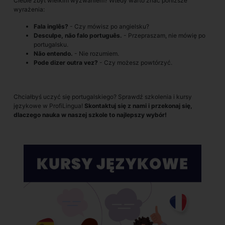
Ciebie zbyt wielkim wyzwaniem? Wtedy warto znać poniższe
wyrażenia:
Fala inglês?
- Czy mówisz po angielsku?
Desculpe, não falo português.
- Przepraszam, nie mówię po
portugalsku.
Não entendo.
- Nie rozumiem.
Pode dizer outra vez?
- Czy możesz powtórzyć.
Chciałbyś uczyć się portugalskiego? Sprawdź szkolenia i kursy
językowe w ProfiLingua!
Skontaktuj się z nami i przekonaj się,
dlaczego nauka w naszej szkole to najlepszy wybór!