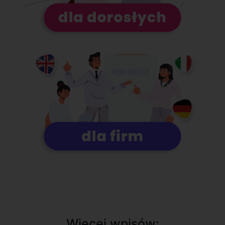
Więcej wpisów: