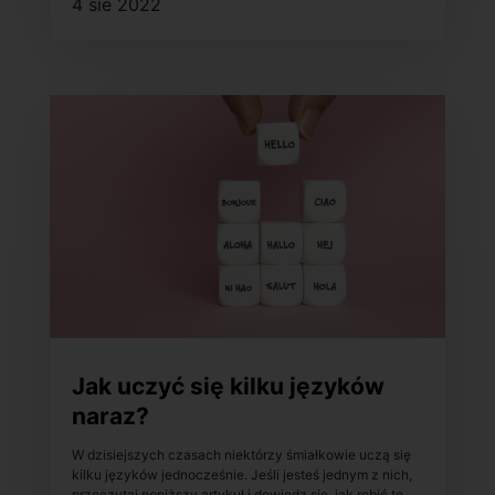
4 sie 2022
Jak uczyć się kilku języków
naraz?
W dzisiejszych czasach niektórzy śmiałkowie uczą się
kilku języków jednocześnie. Jeśli jesteś jednym z nich,
przeczytaj poniższy artykuł i dowiedz się, jak robić to