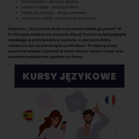
hlavní nádraží – dworzec główny
cestovní kabela – torba podróżna
stezka pro cyklisty – droga rowerowa
cestovat po světě – podróżować po świecie.
Kojarzysz, że
jazyková škola
to po polsku szkoła językowa? W
ProfiLingua dowiesz się znacznie więcej! Postaw na
kursy
języka
czeskiego
w profesjonalnym wydaniu, a pierwsze efekty
zobaczysz już po pierwszych spotkaniach. W międzyczasie
poszerzaj wiedzę i sprawdź w bazie wiedzy nasze e-booki oraz
szkolenia webinarowe zupełnie za darmo.