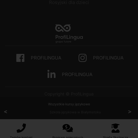
Rosyjski dla dzieci
PROFILINGUA
PROFILINGUA
PROFILINGUA
Copyright © ProfiLingua
Wszystkie kursy językowe
<
>
Szkoła językowa w Białymstoku
Zamów kontakt
Program poleconych
Strefa Słuchacza