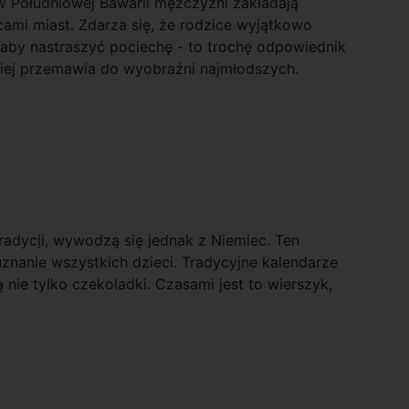
W Południowej Bawarii mężczyźni zakładają
cami miast. Zdarza się, że rodzice wyjątkowo
aby nastraszyć pociechę - to trochę odpowiednik
dziej przemawia do wyobraźni najmłodszych.
radycji, wywodzą się jednak z Niemiec. Ten
uznanie wszystkich dzieci. Tradycyjne kalendarze
nie tylko czekoladki. Czasami jest to wierszyk,