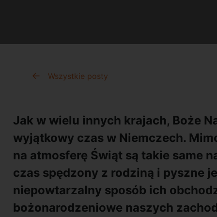
Wszystkie posty
Jak w wielu innych krajach, Boże N
wyjątkowy czas w Niemczech. Mimo 
na atmosferę Świąt są takie same na
czas spędzony z rodziną i pyszne j
niepowtarzalny sposób ich obchodz
bożonarodzeniowe naszych zachod