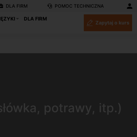
DLA FIRM
POMOC TECHNICZNA
JĘZYKI
DLA FIRM
Zapytaj o kurs
ówka, potrawy, itp.)