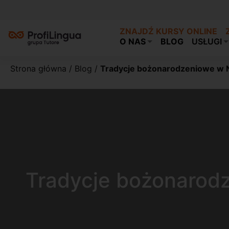
ZNAJDŹ KURSY ONLINE
O NAS
BLOG
USŁUGI
Strona główna
/
Blog
/
Tradycje bożonarodzeniowe w Ni
Tradycje bożonarodz