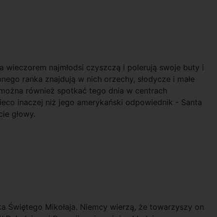
a wieczorem najmłodsi czyszczą i polerują swoje buty i
nego ranka znajdują w nich orzechy, słodycze i małe
można również spotkać tego dnia w centrach
eco inaczej niż jego amerykański odpowiednik - Santa
cie głowy.
ka Świętego Mikołaja. Niemcy wierzą, że towarzyszy on