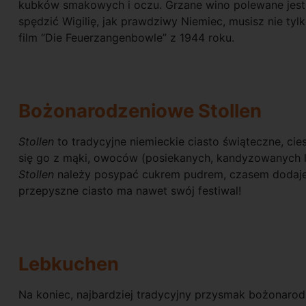
kubków smakowych i oczu. Grzane wino polewane jest
spędzić Wigilię, jak prawdziwy Niemiec, musisz nie tyl
film “Die Feuerzangenbowle” z 1944 roku.
Bożonarodzeniowe Stollen
Stollen
to tradycyjne niemieckie ciasto świąteczne, ci
się go z mąki, owoców (posiekanych, kandyzowanych 
Stollen
należy posypać cukrem pudrem, czasem dodaje 
przepyszne ciasto ma nawet swój festiwal!
Lebkuchen
Na koniec, najbardziej tradycyjny przysmak bożonar