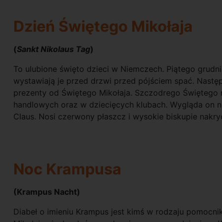
Dzień Świętego Mikołaja
(
Sankt Nikolaus Tag
)
To ulubione święto dzieci w Niemczech. Piątego grudni
wystawiają je przed drzwi przed pójściem spać. Następ
prezenty od Świętego Mikołaja. Szczodrego Świętego 
handlowych oraz w dziecięcych klubach. Wygląda on ni
Claus. Nosi czerwony płaszcz i wysokie biskupie nakry
Noc Krampusa
(Krampus Nacht)
Diabeł o imieniu Krampus jest kimś w rodzaju pomocni