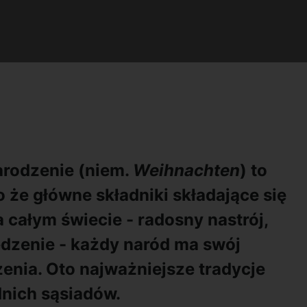
arodzenie (niem.
Weihnachten
) to
że główne składniki składające się
 całym świecie - radosny nastrój,
edzenie - każdy naród ma swój
enia. Oto najważniejsze tradycje
nich sąsiadów.