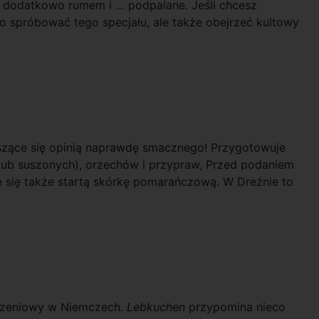
 dodatkowo rumem i … podpalane. Jeśli chcesz
ko spróbować tego specjału, ale także obejrzeć kultowy
eszące się opinią naprawdę smacznego! Przygotowuje
lub suszonych), orzechów i przypraw, Przed podaniem
się także startą skórkę pomarańczową. W Dreźnie to
odzeniowy w Niemczech.
Lebkuchen
przypomina nieco