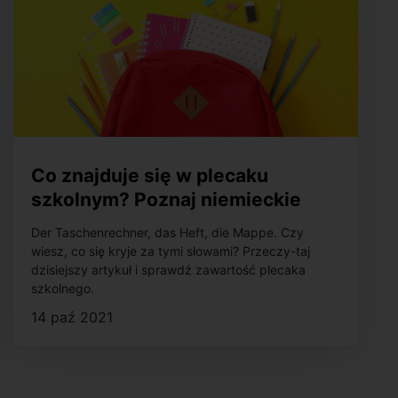
Co znajduje się w plecaku
szkolnym? Poznaj niemieckie
słownictwo z tej kategorii
Der Taschenrechner, das Heft, die Mappe. Czy
wiesz, co się kryje za tymi słowami? Przeczy-taj
dzisiejszy artykuł i sprawdź zawartość plecaka
szkolnego.
14 paź 2021