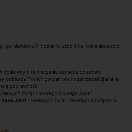
t” po niemiecku? Można to zrobić na różne sposoby:
a. W dosłownym tłumaczeniu oznacza po prostu
 czy odbiorca Twoich życzeń obchodzi chrześcijańskie
yczną poprawność.
Wesołych Świąt i dobrego Nowego Roku!
s neue Jahr!
-
Wesołych Świąt i dobrego początku w
wych