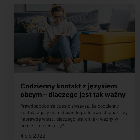
Codzienny kontakt z językiem
obcym – dlaczego jest tak ważny
w procesie uczenia się?
Prawdopodobnie często słyszysz, że codzienny
kontakt z językiem obcym to podstawa. Jednak czy
naprawdę wiesz, dlaczego jest on taki ważny w
procesie uczenia się?
4 sie 2022