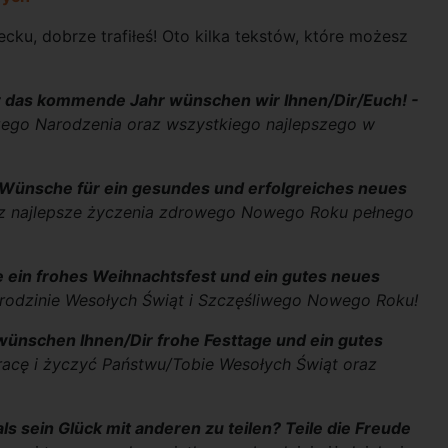
ku, dobrze trafiłeś! Oto kilka tekstów, które możesz
für das kommende Jahr wünschen wir Ihnen/Dir/Euch! -
ego Narodzenia oraz wszystkiego najlepszego w
n Wünsche für ein gesundes und erfolgreiches neues
z najlepsze życzenia zdrowego Nowego Roku pełnego
e ein frohes Weihnachtsfest und ein gutes neues
rodzinie Wesołych Świąt i Szczęśliwego Nowego Roku!
ünschen Ihnen/Dir frohe Festtage und ein gutes
acę i życzyć Państwu/Tobie Wesołych Świąt oraz
s sein Glück mit anderen zu teilen? Teile die Freude