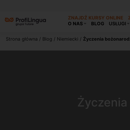
ZNAJDŹ KURSY ONLINE
O NAS
BLOG
USŁUGI
Strona główna
/
Blog
/
Niemiecki
/
Życzenia bożonarod
Życzenia