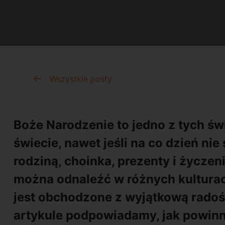
Wszystkie posty
Boże Narodzenie to jedno z tych świ
świecie, nawet jeśli na co dzień nie
rodziną, choinka, prezenty i życzen
można odnaleźć w różnych kultura
jest obchodzone z wyjątkową radoś
artykule podpowiadamy, jak powin