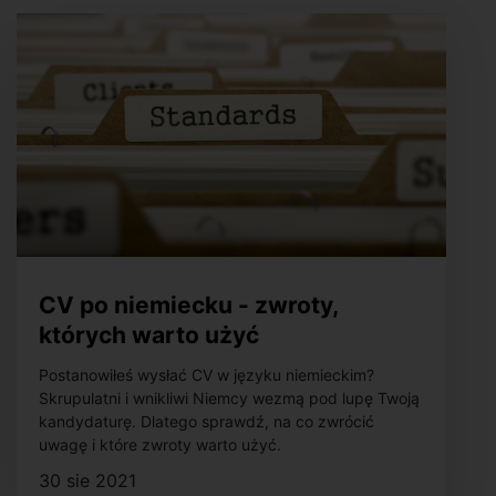
CV po niemiecku - zwroty,
których warto użyć
Postanowiłeś wysłać CV w języku niemieckim?
Skrupulatni i wnikliwi Niemcy wezmą pod lupę Twoją
kandydaturę. Dlatego sprawdź, na co zwrócić
uwagę i które zwroty warto użyć.
30 sie 2021