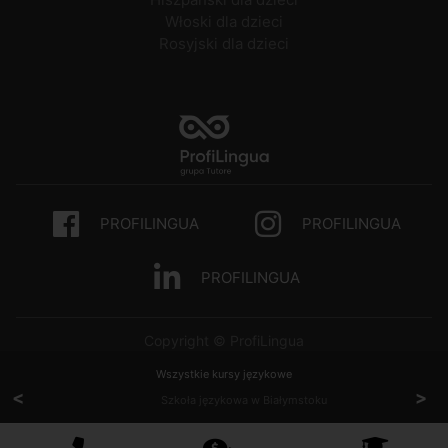
Włoski dla dzieci
Rosyjski dla dzieci
PROFILINGUA
PROFILINGUA
PROFILINGUA
Copyright © ProfiLingua
Wszystkie kursy językowe
<
>
Szkoła językowa w Białymstoku