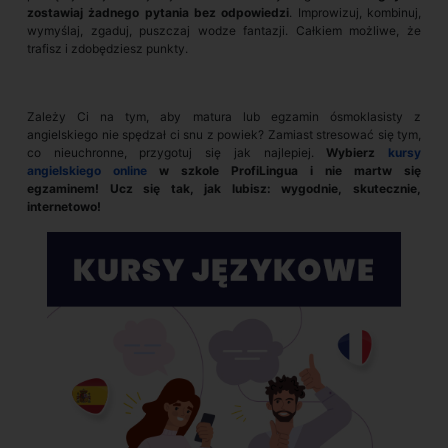
zostawiaj żadnego pytania bez odpowiedzi
. Improwizuj, kombinuj,
wymyślaj, zgaduj, puszczaj wodze fantazji. Całkiem możliwe, że
trafisz i zdobędziesz punkty.
Zależy Ci na tym, aby matura lub egzamin ósmoklasisty z
angielskiego nie spędzał ci snu z powiek? Zamiast stresować się tym,
co nieuchronne, przygotuj się jak najlepiej.
Wybierz
kursy
angielskiego online
w szkole ProfiLingua i nie martw się
egzaminem! Ucz się tak, jak lubisz: wygodnie, skutecznie,
internetowo!