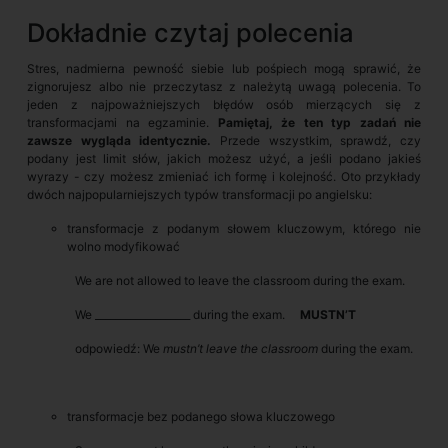
Dokładnie czytaj polecenia
Stres, nadmierna pewność siebie lub pośpiech mogą sprawić, że
zignorujesz albo nie przeczytasz z należytą uwagą polecenia. To
jeden z najpoważniejszych błędów osób mierzących się z
transformacjami na egzaminie.
Pamiętaj, że ten typ zadań nie
zawsze wygląda identycznie.
Przede wszystkim, sprawdź, czy
podany jest limit słów, jakich możesz użyć, a jeśli podano jakieś
wyrazy - czy możesz zmieniać ich formę i kolejność. Oto przykłady
dwóch najpopularniejszych typów transformacji po angielsku:
transformacje z podanym słowem kluczowym, którego nie
wolno modyfikować
We are not allowed to leave the classroom during the exam.
We ___________________ during the exam.
MUSTN’T
odpowiedź: We
mustn’t leave the classroom
during the exam.
transformacje bez podanego słowa kluczowego