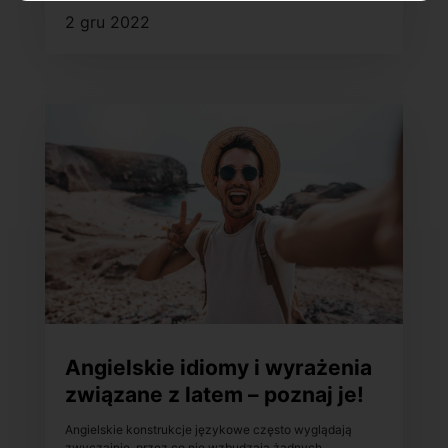
2 gru 2022
Angielskie idiomy i wyrażenia
związane z latem – poznaj je!
Angielskie konstrukcje językowe często wyglądają
zwyczajnie, przez co nie wzbudzają żadnych