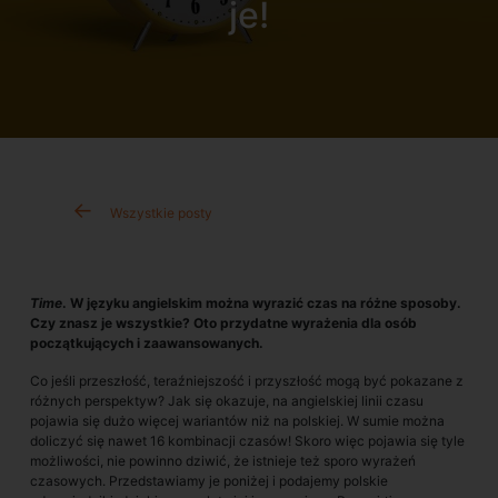
je!
Wszystkie posty
Time
. W języku angielskim można wyrazić czas na różne sposoby.
Czy znasz je wszystkie? Oto przydatne wyrażenia dla osób
początkujących i zaawansowanych.
Co jeśli przeszłość, teraźniejszość i przyszłość mogą być pokazane z
różnych perspektyw? Jak się okazuje, na angielskiej linii czasu
pojawia się dużo więcej wariantów niż na polskiej. W sumie można
doliczyć się nawet 16 kombinacji czasów! Skoro więc pojawia się tyle
możliwości, nie powinno dziwić, że istnieje też sporo wyrażeń
czasowych. Przedstawiamy je poniżej i podajemy polskie