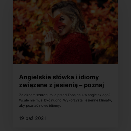
Angielskie słówka i idiomy
związane z jesienią – poznaj
je!
Za oknem szaroburo, a przed Tobą nauka angielskiego?
Wcale nie musi być nudno! Wykorzystaj jesienne klimaty,
aby poznać nowe idiomy.
19 paź 2021