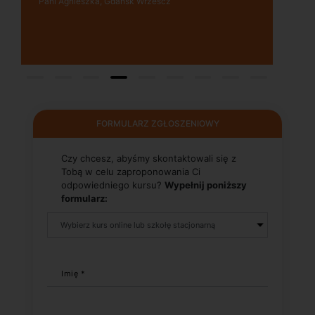
Pani Małgrzata, Warszawa Metro Świętokrzyska
FORMULARZ ZGŁOSZENIOWY
Czy chcesz, abyśmy skontaktowali się z
Tobą w celu zaproponowania Ci
odpowiedniego kursu?
Wypełnij poniższy
formularz:
Imię *