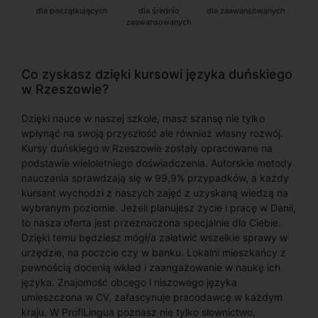
dla początkujących
dla średnio
dla zaawansowanych
zaawansowanych
Co zyskasz dzięki kursowi języka duńskiego
w Rzeszowie?
Dzięki nauce w naszej szkole, masz szansę nie tylko
wpłynąć na swoją przyszłość ale również własny rozwój.
Kursy duńskiego w Rzeszowie zostały opracowane na
podstawie wieloletniego doświadczenia. Autorskie metody
nauczania sprawdzają się w 99,9% przypadków, a każdy
kursant wychodzi z naszych zajęć z uzyskaną wiedzą na
wybranym poziomie. Jeżeli planujesz życie i pracę w Danii,
to nasza oferta jest przeznaczona specjalnie dla Ciebie.
Dzięki temu będziesz mógł/a załatwić wszelkie sprawy w
urzędzie, na poczcie czy w banku. Lokalni mieszkańcy z
pewnością docenią wkład i zaangażowanie w naukę ich
języka. Znajomość obcego i niszowego języka
umieszczona w CV, zafascynuje pracodawcę w każdym
kraju. W ProfiLingua poznasz nie tylko słownictwo,