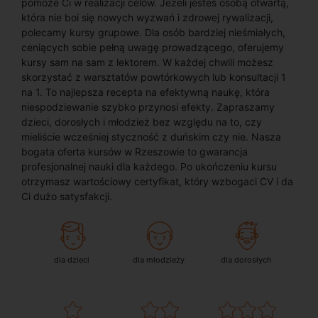
pomoże Ci w realizacji celów. Jeżeli jesteś osobą otwartą,
która nie boi się nowych wyzwań i zdrowej rywalizacji,
polecamy kursy grupowe. Dla osób bardziej nieśmiałych,
ceniących sobie pełną uwagę prowadzącego, oferujemy
kursy sam na sam z lektorem. W każdej chwili możesz
skorzystać z warsztatów powtórkowych lub konsultacji 1
na 1. To najlepsza recepta na efektywną naukę, która
niespodziewanie szybko przynosi efekty. Zapraszamy
dzieci, dorosłych i młodzież bez względu na to, czy
mieliście wcześniej styczność z duńskim czy nie. Nasza
bogata oferta kursów w Rzeszowie to gwarancja
profesjonalnej nauki dla każdego. Po ukończeniu kursu
otrzymasz wartościowy certyfikat, który wzbogaci CV i da
Ci dużo satysfakcji.
dla dzieci
dla młodzieży
dla dorosłych