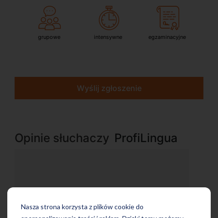
grupowe
intensywne
egzaminacyjne
Wyślij zgłoszenie
Opinie słuchaczy
ProfiLingua
Nasza strona korzysta z plików cookie do