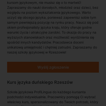
kursom językowym, nie musisz się o to martwić!
Zapraszamy do nauki dorosłych, młodzież oraz dzieci, bez
względu na poziom wykształcenia językowego. Warto
uczyć się obcego języka, ponieważ zapewnisz sobie tym
samym pewniejszą pozycję na rynku pracy. Naucz się pod
okiem profesjonalisty języka kraju, który oferuje godne
warunki życia i atrakcyjne zarobki. To okazja do pracy na
wyższych stanowiskach oraz możliwość wyróżnienia się
spośród innych kandydatów. Pracodawca doceni
unikatową umiejętność i chętniej zatrudni. Zapraszamy do
naszej szkoły językowej w Rzeszowie!
Wyślij zgłoszenie
Kurs języka duńskiego Rzeszów
Szkoła językowa ProfiLingua do każdego kursanta
podchodzi indywidualnie. Pracownicy pomogą Ci wybrać
właściwy kurs, spersonalizowany do Twoich potrzeb, który