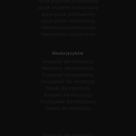
Język angielski podstawowy
Język angielski rozszerzony
Język polski podstawowy
Język polski rozszerzony
Matematyka podstawowa
Matematyka rozszerzona
Nauka języków
Angielski dla młodzieży
Niemiecki dla młodzieży
Francuski dla młodzieży
Hiszpański dla młodzieży
Włoski dla młodzieży
Rosyjski dla młodzieży
Portugalski dla młodzieży
Duński dla młodzieży
Norweski dla młodzieży