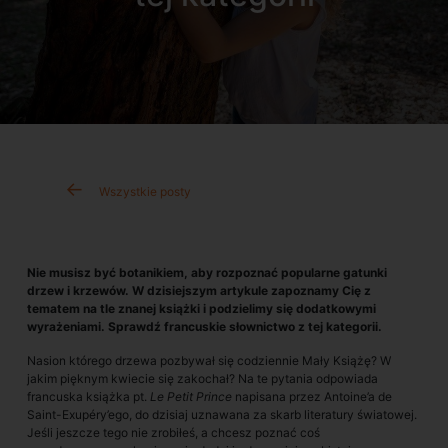
Wszystkie posty
Nie musisz być botanikiem, aby rozpoznać popularne gatunki
drzew i krzewów. W dzisiejszym artykule zapoznamy Cię z
tematem na tle znanej książki i podzielimy się dodatkowymi
wyrażeniami. Sprawdź francuskie słownictwo z tej kategorii.
Nasion którego drzewa pozbywał się codziennie Mały Książę? W
jakim pięknym kwiecie się zakochał? Na te pytania odpowiada
francuska książka pt.
Le Petit Prince
napisana przez Antoine’a de
Saint-Exupéry’ego, do dzisiaj uznawana za skarb literatury światowej.
Jeśli jeszcze tego nie zrobiłeś, a chcesz poznać coś