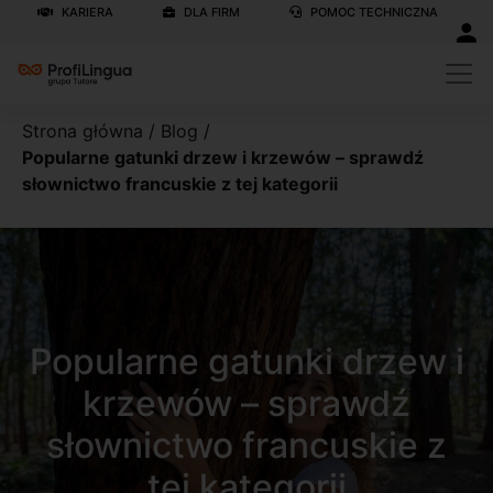
KARIERA
DLA FIRM
POMOC TECHNICZNA
Strona główna
/
Blog
/
Popularne gatunki drzew i krzewów – sprawdź
słownictwo francuskie z tej kategorii
Popularne gatunki drzew i
krzewów – sprawdź
słownictwo francuskie z
tej kategorii