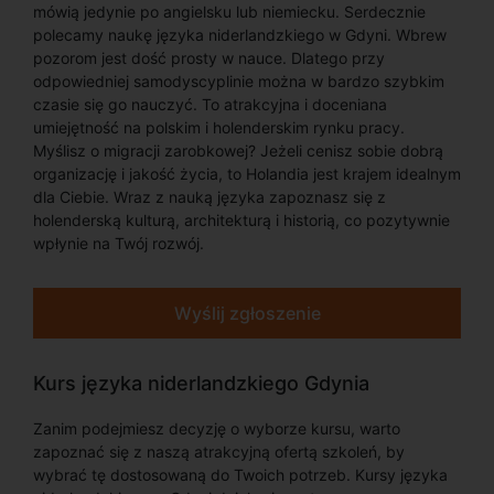
mówią jedynie po angielsku lub niemiecku. Serdecznie
polecamy naukę języka niderlandzkiego w Gdyni. Wbrew
pozorom jest dość prosty w nauce. Dlatego przy
odpowiedniej samodyscyplinie można w bardzo szybkim
czasie się go nauczyć. To atrakcyjna i doceniana
umiejętność na polskim i holenderskim rynku pracy.
Myślisz o migracji zarobkowej? Jeżeli cenisz sobie dobrą
organizację i jakość życia, to Holandia jest krajem idealnym
dla Ciebie. Wraz z nauką języka zapoznasz się z
holenderską kulturą, architekturą i historią, co pozytywnie
wpłynie na Twój rozwój.
Wyślij zgłoszenie
Kurs języka niderlandzkiego Gdynia
Zanim podejmiesz decyzję o wyborze kursu, warto
zapoznać się z naszą atrakcyjną ofertą szkoleń, by
wybrać tę dostosowaną do Twoich potrzeb. Kursy języka