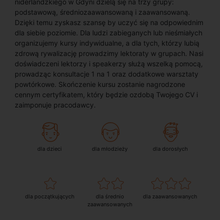
niderlandzkiego w Gdyni dzielą się na trzy grupy:
podstawową, średniozaawansowaną i zaawansowaną.
Dzięki temu zyskasz szansę by uczyć się na odpowiednim
dla siebie poziomie. Dla ludzi zabieganych lub nieśmiałych
organizujemy kursy indywidualne, a dla tych, którzy lubią
zdrową rywalizację prowadzimy lektoraty w grupach. Nasi
doświadczeni lektorzy i speakerzy służą wszelką pomocą,
prowadząc konsultacje 1 na 1 oraz dodatkowe warsztaty
powtórkowe. Skończenie kursu zostanie nagrodzone
cennym certyfikatem, który będzie ozdobą Twojego CV i
zaimponuje pracodawcy.
dla dzieci
dla młodzieży
dla dorosłych
dla początkujących
dla średnio
dla zaawansowanych
zaawansowanych