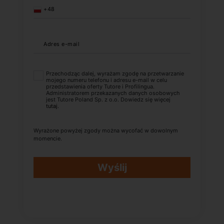
+48
Adres e-mail
Przechodząc dalej, wyrażam zgodę na przetwarzanie
mojego numeru telefonu i adresu e-mail w celu
przedstawienia oferty Tutore i Profilingua.
Administratorem przekazanych danych osobowych
jest Tutore Poland Sp. z o.o. Dowiedz się więcej
tutaj
.
Wyrażone powyżej zgody można wycofać w dowolnym
momencie.
Wyślij