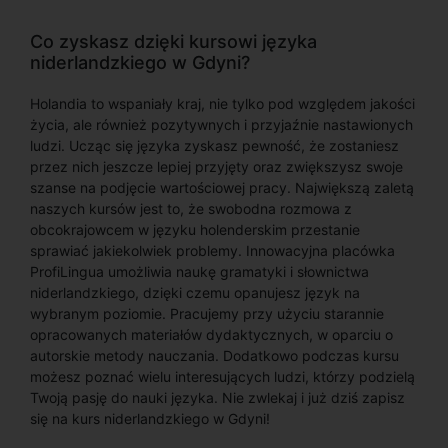
Co zyskasz dzięki kursowi języka
niderlandzkiego w Gdyni?
Holandia to wspaniały kraj, nie tylko pod względem jakości
życia, ale również pozytywnych i przyjaźnie nastawionych
ludzi. Ucząc się języka zyskasz pewność, że zostaniesz
przez nich jeszcze lepiej przyjęty oraz zwiększysz swoje
szanse na podjęcie wartościowej pracy. Największą zaletą
naszych kursów jest to, że swobodna rozmowa z
obcokrajowcem w języku holenderskim przestanie
sprawiać jakiekolwiek problemy. Innowacyjna placówka
ProfiLingua umożliwia naukę gramatyki i słownictwa
niderlandzkiego, dzięki czemu opanujesz język na
wybranym poziomie. Pracujemy przy użyciu starannie
opracowanych materiałów dydaktycznych, w oparciu o
autorskie metody nauczania. Dodatkowo podczas kursu
możesz poznać wielu interesujących ludzi, którzy podzielą
Twoją pasję do nauki języka. Nie zwlekaj i już dziś zapisz
się na kurs niderlandzkiego w Gdyni!