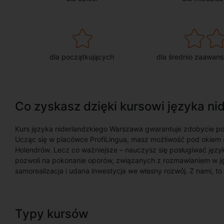
dla początkujących
dla średnio zaawan
Co zyskasz dzięki kursowi języka n
Kurs języka niderlandzkiego Warszawa gwarantuje zdobycie poż
Ucząc się w placówce ProfiLingua, masz możliwość pod okiem s
Holendrów. Lecz co ważniejsze – nauczysz się posługiwać języ
pozwoli na pokonanie oporów, związanych z rozmawianiem w ję
samorealizacja i udana inwestycja we własny rozwój. Z nami, to
Typy kursów