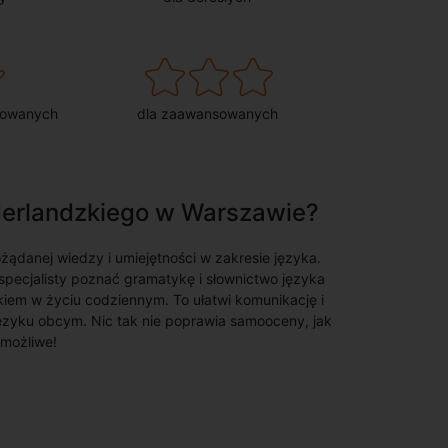
sowanych
dla zaawansowanych
iderlandzkiego w Warszawie?
ądanej wiedzy i umiejętności w zakresie języka.
pecjalisty poznać gramatykę i słownictwo języka
kiem w życiu codziennym. To ułatwi komunikację i
zyku obcym. Nic tak nie poprawia samooceny, jak
 możliwe!