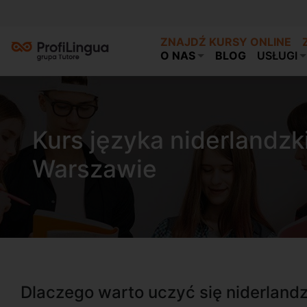
ZNAJDŹ KURSY ONLINE
O NAS
BLOG
USŁUGI
Kurs języka niderlandz
Warszawie
Dlaczego warto uczyć się niderlan