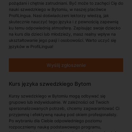
pożądani i chętnie zatrudniani. Być może to zachęci Cię do
nauki szwedzkiego w Bytomiu, w naszej placówce
ProfiLingua. Nasi doświadczeni lektorzy wiedzą, jak
skutecznie nauczyć tego języka i z pewnością zapewnią
ku temu odpowiednią atmosferę. Zapisując swoje dziecko
na kurs dla dzieci lub młodzieży, masz realny wpływ na
ukształtowanie jego pasji i osobowości. Warto uczyć się
języków w ProfiLingua!
Wyślij zgłoszenie
Kurs języka szwedzkiego Bytom
Kursy szwedzkiego w Bytomiu mogą odbywać się
grupowo lub indywidualnie. W zależności od Twoich
spersonalizowanych potrzeb, chcemy zagwarantować Ci
przyjemną i efektywną naukę pod okiem profesjonalisty.
Po wybraniu dla Ciebie odpowiedniego poziomu
rozpoczniemy naukę podstawowego programu,