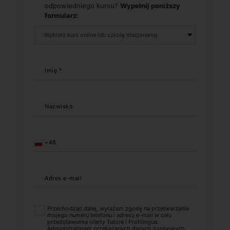
odpowiedniego kursu?
Wypełnij poniższy
formularz:
Imię *
Nazwisko
+48
Adres e-mail
Przechodząc dalej, wyrażam zgodę na przetwarzanie
mojego numeru telefonu i adresu e-mail w celu
przedstawienia oferty Tutore i Profilingua.
Administratorem przekazanych danych osobowych