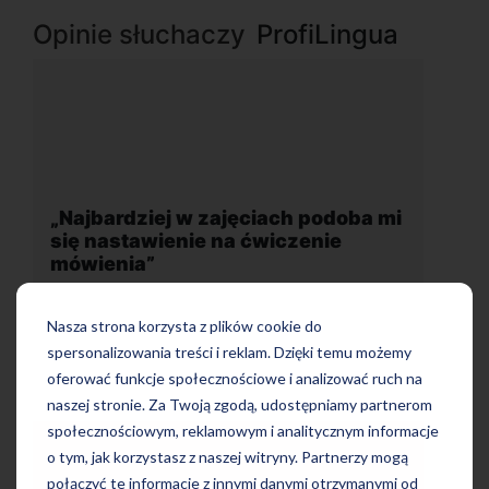
Opinie słuchaczy
ProfiLingua
mi
„Wygodna, nowoczesna szkoła
położona w dogodnej lokalizacji”
Nasza strona korzysta z plików cookie do
spersonalizowania treści i reklam. Dzięki temu możemy
oferować funkcje społecznościowe i analizować ruch na
naszej stronie. Za Twoją zgodą, udostępniamy partnerom
społecznościowym, reklamowym i analitycznym informacje
o tym, jak korzystasz z naszej witryny. Partnerzy mogą
połączyć te informacje z innymi danymi otrzymanymi od