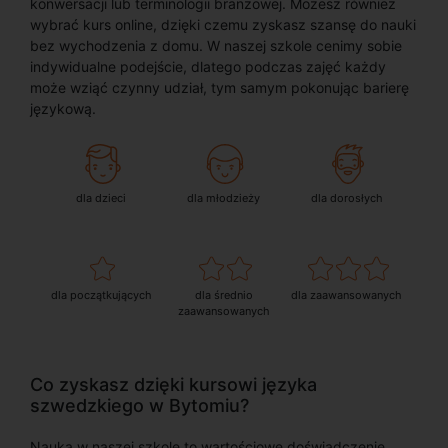
konwersacji lub terminologii branżowej. Możesz również
wybrać kurs online, dzięki czemu zyskasz szansę do nauki
bez wychodzenia z domu. W naszej szkole cenimy sobie
indywidualne podejście, dlatego podczas zajęć każdy
może wziąć czynny udział, tym samym pokonując barierę
językową.
dla dzieci
dla młodzieży
dla dorosłych
dla początkujących
dla średnio
dla zaawansowanych
zaawansowanych
Co zyskasz dzięki kursowi języka
szwedzkiego w Bytomiu?
Nauka w naszej szkole to wartościowe doświadczenie,