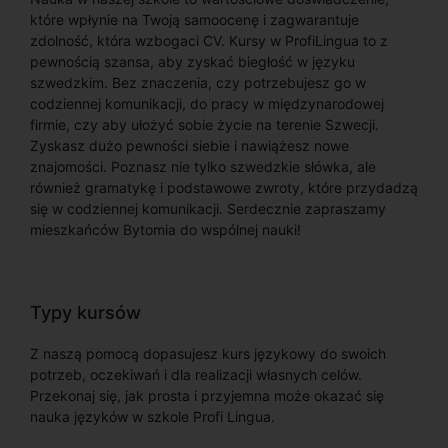
które wpłynie na Twoją samoocenę i zagwarantuje
zdolność, która wzbogaci CV. Kursy w ProfiLingua to z
pewnością szansa, aby zyskać biegłość w języku
szwedzkim. Bez znaczenia, czy potrzebujesz go w
codziennej komunikacji, do pracy w międzynarodowej
firmie, czy aby ułożyć sobie życie na terenie Szwecji.
Zyskasz dużo pewności siebie i nawiążesz nowe
znajomości. Poznasz nie tylko szwedzkie słówka, ale
również gramatykę i podstawowe zwroty, które przydadzą
się w codziennej komunikacji. Serdecznie zapraszamy
mieszkańców Bytomia do wspólnej nauki!
Typy kursów
Z naszą pomocą dopasujesz kurs językowy do swoich
potrzeb, oczekiwań i dla realizacji własnych celów.
Przekonaj się, jak prosta i przyjemna może okazać się
nauka języków w szkole Profi Lingua.