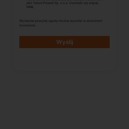
jest Tutore Poland Sp. z o.o. Dowiedz się więcej
tutaj
.
Wyrażone powyżej zgody można wycofać w dowolnym
momencie.
Wyślij