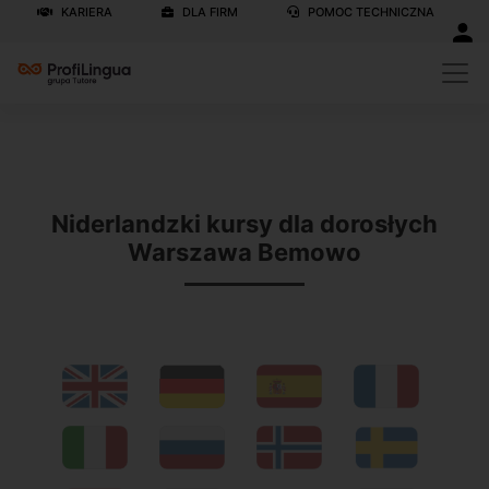
KARIERA
DLA FIRM
POMOC TECHNICZNA
Previous
N
Niderlandzki kursy dla dorosłych
Warszawa Bemowo