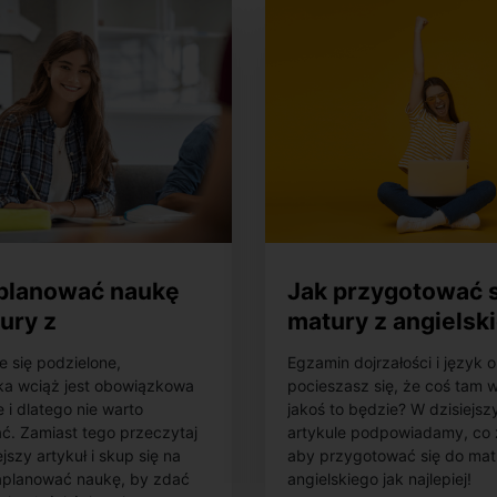
aplanować naukę
Jak przygotować s
ury z
matury z angielsk
atyki?
e się podzielone,
Egzamin dojrzałości i język o
a wciąż jest obowiązkowa
pocieszasz się, że coś tam w
 i dlatego nie warto
jakoś to będzie? W dzisiejs
. Zamiast tego przeczytaj
artykule podpowiadamy, co 
jszy artykuł i skup się na
aby przygotować się do mat
zaplanować naukę, by zdać
angielskiego jak najlepiej!