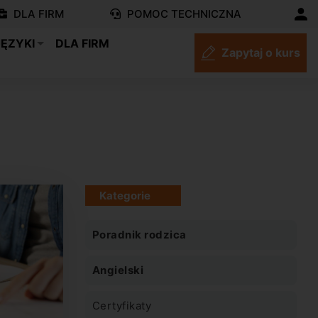
DLA FIRM
POMOC TECHNICZNA
JĘZYKI
DLA FIRM
Zapytaj o kurs
Kategorie
Poradnik rodzica
Angielski
Certyfikaty