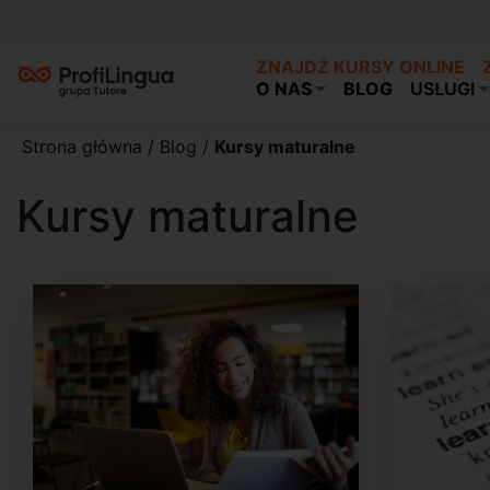
ZNAJDŹ KURSY ONLINE
O NAS
BLOG
USŁUGI
Strona główna
/
Blog
/
Kursy maturalne
Kursy maturalne