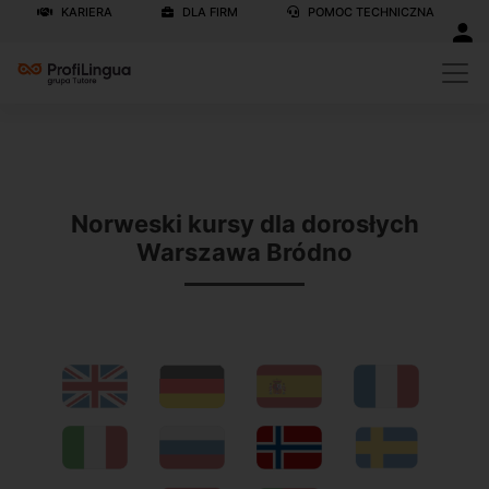
KARIERA
DLA FIRM
POMOC TECHNICZNA
Previous
N
Norweski kursy dla dorosłych
Warszawa Bródno