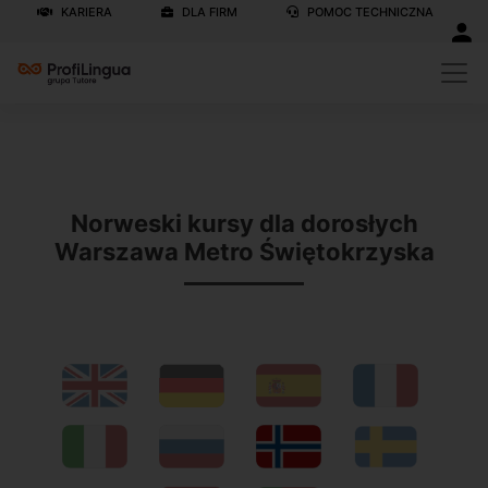
KARIERA
DLA FIRM
POMOC TECHNICZNA
Previous
N
Norweski kursy dla dorosłych
Warszawa Metro Świętokrzyska