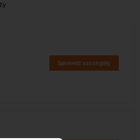
ży
Sprawdź szczegóły