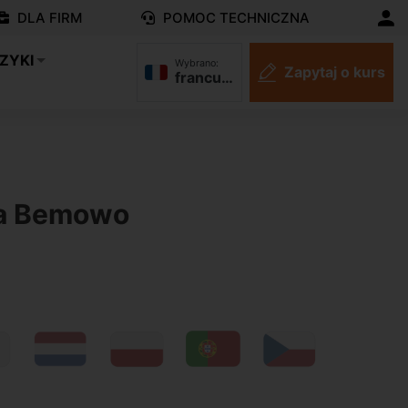
DLA FIRM
POMOC TECHNICZNA
ZYKI
Wybrano:
Zapytaj o kurs
francuski
N
wa Bemowo