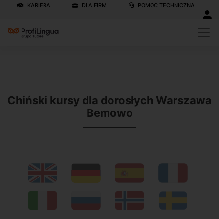
KARIERA
DLA FIRM
POMOC TECHNICZNA
Previous
N
Chiński kursy dla dorosłych Warszawa
Bemowo