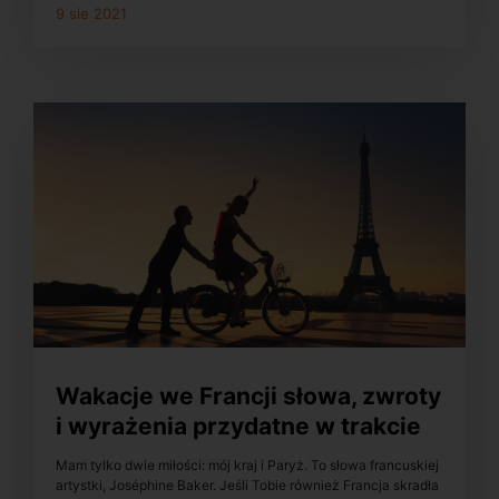
9 sie 2021
Wakacje we Francji słowa, zwroty
i wyrażenia przydatne w trakcie
podróży
Mam tylko dwie miłości: mój kraj i Paryż. To słowa francuskiej
artystki, Joséphine Baker. Jeśli Tobie również Francja skradła