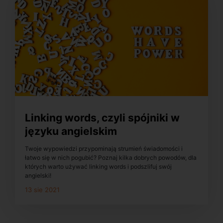
Linking words, czyli spójniki w
języku angielskim
Twoje wypowiedzi przypominają strumień świadomości i
łatwo się w nich pogubić? Poznaj kilka dobrych powodów, dla
których warto używać linking words i podszlifuj swój
angielski!
13 sie 2021