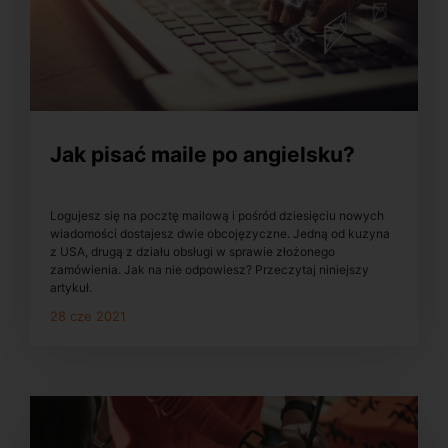
Jak pisać maile po angielsku?
Logujesz się na pocztę mailową i pośród dziesięciu nowych
wiadomości dostajesz dwie obcojęzyczne. Jedną od kuzyna
z USA, drugą z działu obsługi w sprawie złożonego
zamówienia. Jak na nie odpowiesz? Przeczytaj niniejszy
artykuł.
28 cze 2021