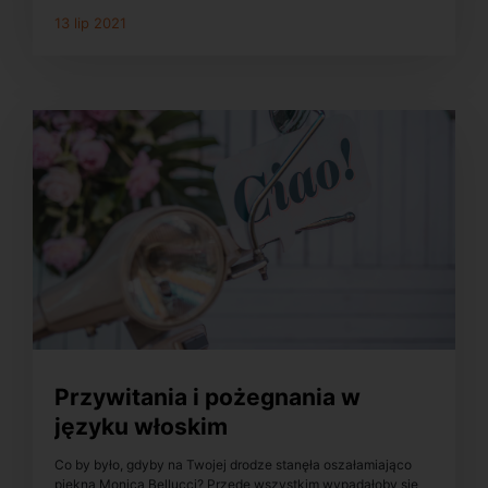
13 lip 2021
Przywitania i pożegnania w
języku włoskim
Co by było, gdyby na Twojej drodze stanęła oszałamiająco
piękna Monica Bellucci? Przede wszystkim wypadałoby się