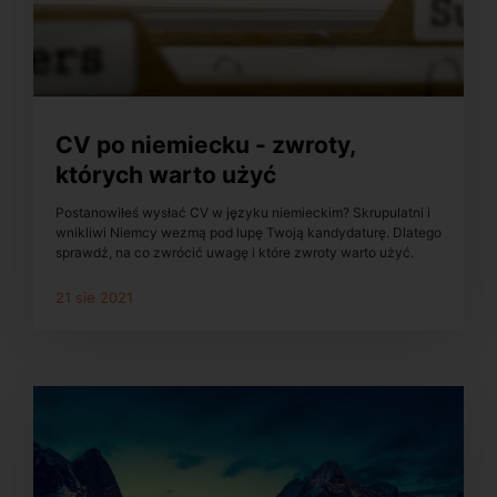
CV po niemiecku - zwroty,
których warto użyć
Postanowiłeś wysłać CV w języku niemieckim? Skrupulatni i
wnikliwi Niemcy wezmą pod lupę Twoją kandydaturę. Dlatego
sprawdź, na co zwrócić uwagę i które zwroty warto użyć.
21 sie 2021