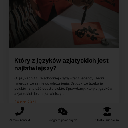
Który z języków azjatyckich jest
najłatwiejszy?
O językach Azji Wschodniej krążą wręcz legendy. Jedni
twierdzą, że są nie do odróżnienia. Drudzy, że trzeba je
polubić i znaleźć coś dla siebie. Sprawdźmy, który z języków
azjatyckich jest najłatwiejszy…
24 cze 2021
Zamów kontakt
Program poleconych
Strefa Słuchacza