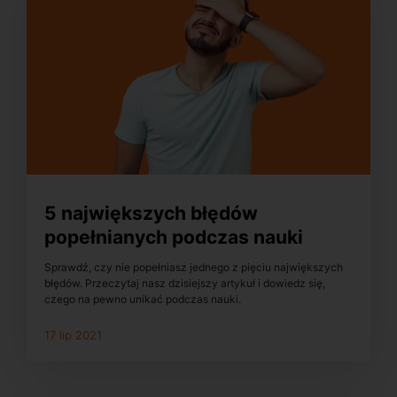
5 największych błędów
popełnianych podczas nauki
języka obcego
Sprawdź, czy nie popełniasz jednego z pięciu największych
błędów. Przeczytaj nasz dzisiejszy artykuł i dowiedz się,
czego na pewno unikać podczas nauki.
17 lip 2021