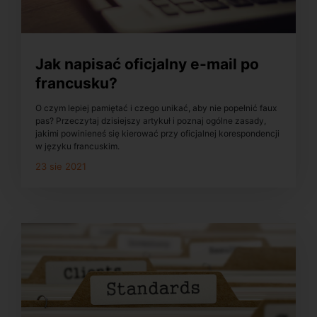
Jak napisać oficjalny e-mail po
francusku?
O czym lepiej pamiętać i czego unikać, aby nie popełnić faux
pas? Przeczytaj dzisiejszy artykuł i poznaj ogólne zasady,
jakimi powinieneś się kierować przy oficjalnej korespondencji
w języku francuskim.
23 sie 2021