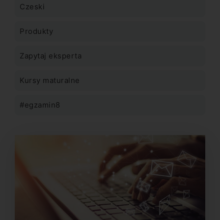
Czeski
Produkty
Zapytaj eksperta
Kursy maturalne
#egzamin8