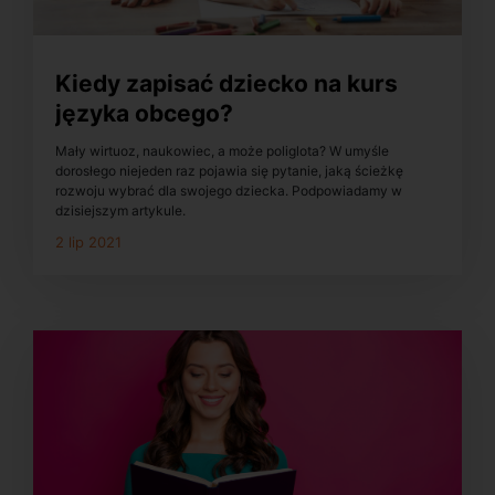
Kiedy zapisać dziecko na kurs
języka obcego?
Mały wirtuoz, naukowiec, a może poliglota? W umyśle
dorosłego niejeden raz pojawia się pytanie, jaką ścieżkę
rozwoju wybrać dla swojego dziecka. Podpowiadamy w
dzisiejszym artykule.
2 lip 2021