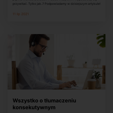
przywitać. Tylko jak..? Podpowiadamy w dzisiejszym artykule!
11 lip 2021
Wszystko o tłumaczeniu
konsekutywnym