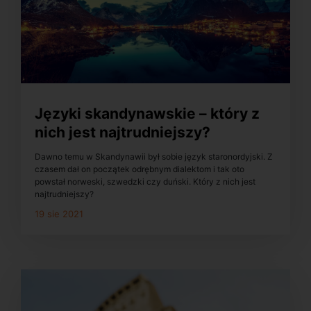
Języki skandynawskie – który z
nich jest najtrudniejszy?
Dawno temu w Skandynawii był sobie język staronordyjski. Z
czasem dał on początek odrębnym dialektom i tak oto
powstał norweski, szwedzki czy duński. Który z nich jest
najtrudniejszy?
19 sie 2021