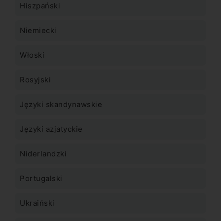
Hiszpański
Niemiecki
Włoski
Rosyjski
Języki skandynawskie
Języki azjatyckie
Niderlandzki
Portugalski
Ukraiński