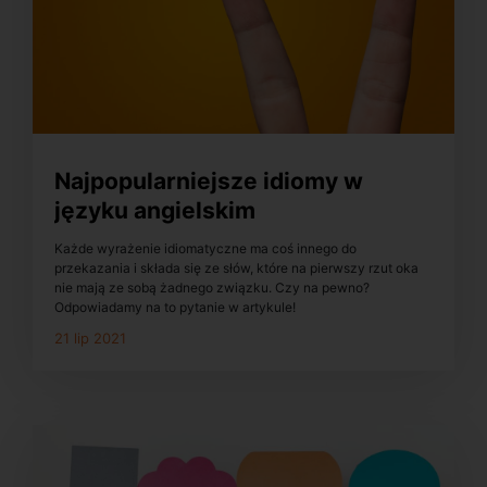
Najpopularniejsze idiomy w
języku angielskim
Każde wyrażenie idiomatyczne ma coś innego do
przekazania i składa się ze słów, które na pierwszy rzut oka
nie mają ze sobą żadnego związku. Czy na pewno?
Odpowiadamy na to pytanie w artykule!
21 lip 2021