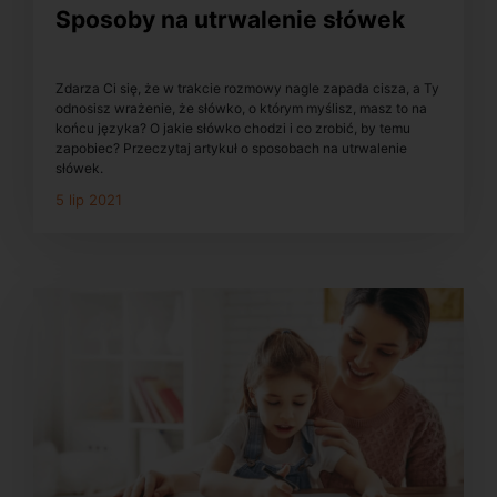
Sposoby na utrwalenie słówek
Zdarza Ci się, że w trakcie rozmowy nagle zapada cisza, a Ty
odnosisz wrażenie, że słówko, o którym myślisz, masz to na
końcu języka? O jakie słówko chodzi i co zrobić, by temu
zapobiec? Przeczytaj artykuł o sposobach na utrwalenie
słówek.
5 lip 2021