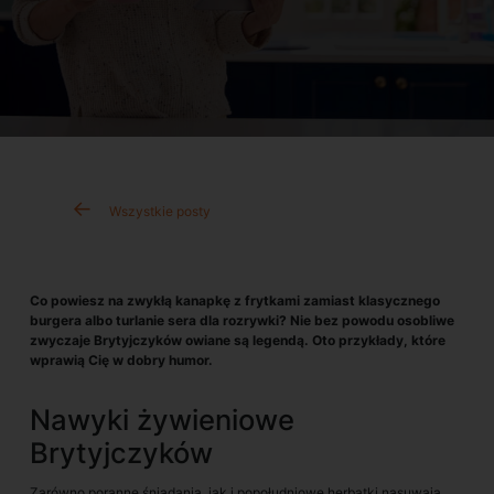
Wszystkie posty
Co powiesz na zwykłą kanapkę z frytkami zamiast klasycznego
burgera albo turlanie sera dla rozrywki? Nie bez powodu osobliwe
zwyczaje Brytyjczyków owiane są legendą. Oto przykłady, które
wprawią Cię w dobry humor.
Nawyki żywieniowe
Brytyjczyków
Zarówno poranne śniadania, jak i popołudniowe herbatki nasuwają