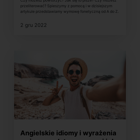
Czy możesz powtórzyć? Jak się to pisze? Czy możesz
przeliterować? Spieszymy z pomocą i w dzisiejszym
artykule przedstawiamy wymowę fonetyczną od A do Z.
2 gru 2022
Angielskie idiomy i wyrażenia