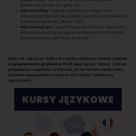
gonieniu toczącego się z górki sera.
bog snorkelling
–
zawody nurkowania w bagnie, które
odbywają się każdego roku w Walii. Uczestnicy wyposażeni są
w specjalne skafandry, płetwy i rurki.
wife carrying race –
sport fińskiego pochodzenia. Mężczyźni
przenoszą kobiety przez specjalnie utworzony tor przeszkód,
a ten, kto zrobi to najszybciej, wygrywa.
Nowy rok, lepszy ja? Zrób coś z myślą o własnym rozwoju i postaw
na
grupowe kursy językowe
w ProfiLingua (grupa Tutore). Jeśli się
pospieszysz i zapiszesz w styczniu, już na samym starcie czeka
na Ciebie niespodzianka w postaci 25% rabatu. Serdecznie
zapraszamy!