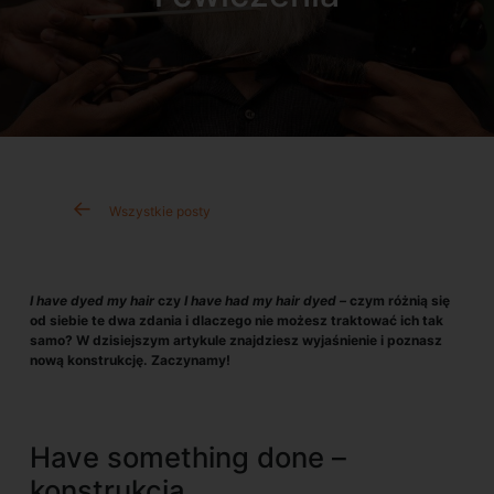
Wszystkie posty
I have dyed my hair
czy
I have had my hair dyed –
czym różnią się
od siebie te dwa zdania i dlaczego nie możesz traktować ich tak
samo? W dzisiejszym artykule znajdziesz wyjaśnienie i poznasz
nową konstrukcję. Zaczynamy!
Have something done –
konstrukcja