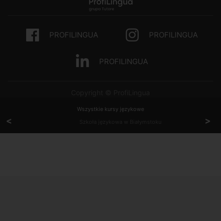
PROFILINGUA
PROFILINGUA
PROFILINGUA
Copyright © ProfiLingua
Wszystkie kursy językowe
<
>
Szkoła językowa w Białymstoku