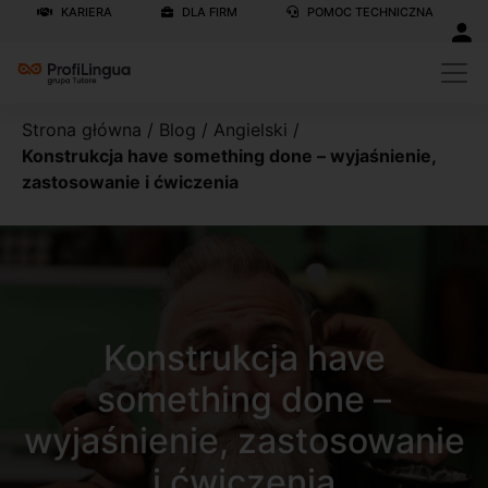
KARIERA
DLA FIRM
POMOC TECHNICZNA
Strona główna
/
Blog
/
Angielski
/
Konstrukcja have something done – wyjaśnienie,
zastosowanie i ćwiczenia
Konstrukcja have
something done –
wyjaśnienie, zastosowanie
i ćwiczenia