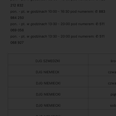
212 832
pon. - pt.
w godzinach
10:00 - 16:30 pod numerem:
✆ 883
984 250
pon. - pt.
w godzinach
13:30 - 20:00 pod numerem:
✆ 511
069 056
pon. - pt.
w godzinach
13:30 - 20:00 pod numerem:
✆ 511
068 927
DJG SZWEDZKI
śro
DJG NIEMIECK
czwa
DJG NIEMIECKI
czwa
DJG NIEMIECKI
pią
DJG NIEMIECKI
sob