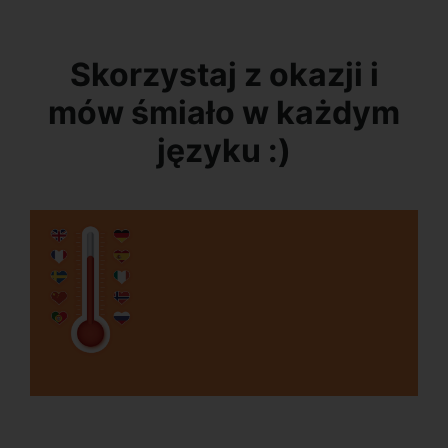
Skorzystaj z okazji i
mów śmiało w każdym
języku :)