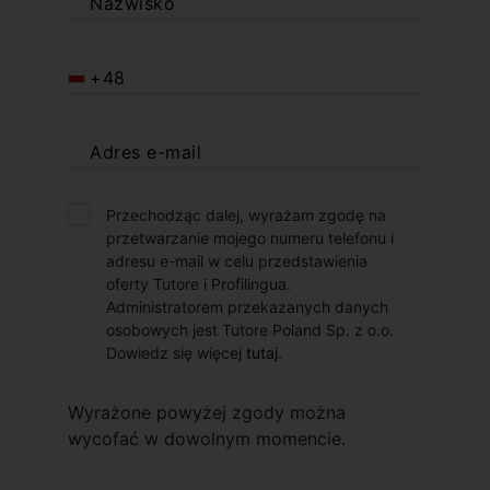
Nazwisko
+48
Adres e-mail
Przechodząc dalej, wyrażam zgodę na
przetwarzanie mojego numeru telefonu i
adresu e-mail w celu przedstawienia
oferty Tutore i Profilingua.
Administratorem przekazanych danych
osobowych jest Tutore Poland Sp. z o.o.
Dowiedz się więcej
tutaj
.
Wyrażone powyżej zgody można
wycofać w dowolnym momencie.