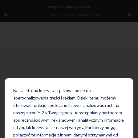
Wszystkie kursy językowe
<
>
Szkoła językowa w Białymstoku
Nasza strona korzysta z plików cookie do
spersonalizowania treści i reklam. Dzięki temu możemy
oferować funkcje społecznościowe i analizować ruch na
naszej stronie. Za Twoją zgodą, udostępniamy partnerom
społecznościowym, reklamowym i analitycznym informacje
o tym, jak korzystasz z naszej witryny. Partnerzy mogą
połączyć te informacje z innymi danymi otrzymanymi od