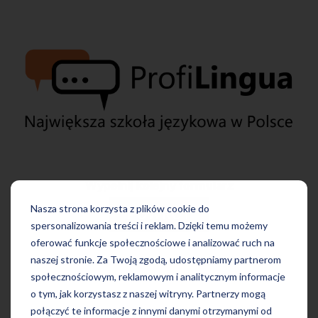
Wypełnij kolejny formularz
Nasza strona korzysta z plików cookie do
POWRÓT
spersonalizowania treści i reklam. Dzięki temu możemy
oferować funkcje społecznościowe i analizować ruch na
naszej stronie. Za Twoją zgodą, udostępniamy partnerom
społecznościowym, reklamowym i analitycznym informacje
o tym, jak korzystasz z naszej witryny. Partnerzy mogą
połączyć te informacje z innymi danymi otrzymanymi od