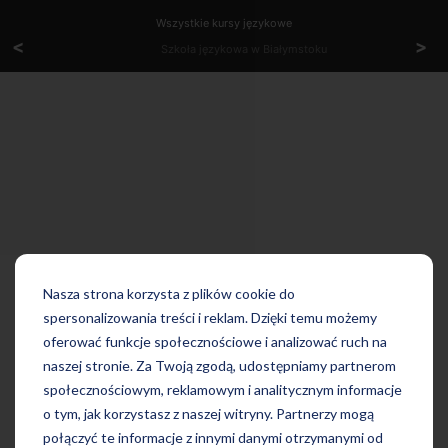
Wszystkie kursy językowe
<
>
Szkoła językowa w Białymstoku
Nasza strona korzysta z plików cookie do
spersonalizowania treści i reklam. Dzięki temu możemy
oferować funkcje społecznościowe i analizować ruch na
naszej stronie. Za Twoją zgodą, udostępniamy partnerom
społecznościowym, reklamowym i analitycznym informacje
o tym, jak korzystasz z naszej witryny. Partnerzy mogą
połączyć te informacje z innymi danymi otrzymanymi od