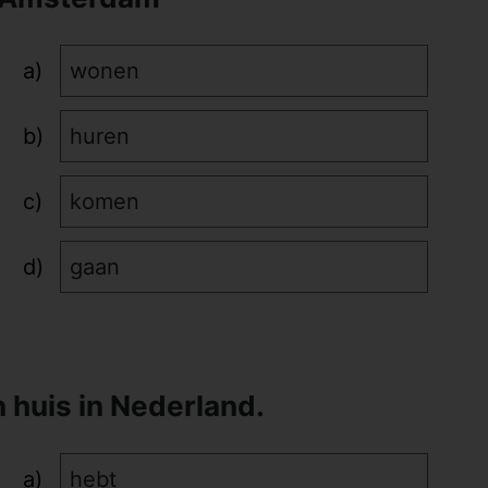
wonen
huren
komen
gaan
 huis in Nederland.
hebt