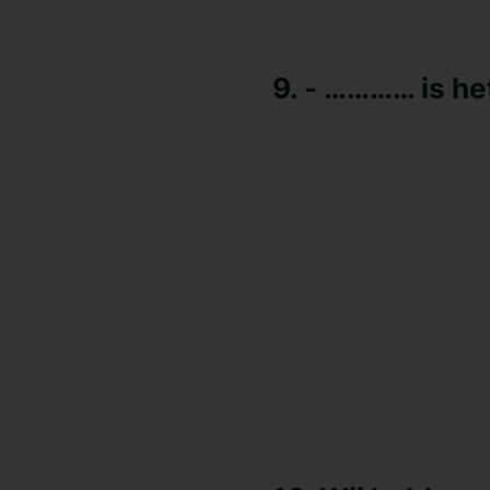
9. - ………… is he