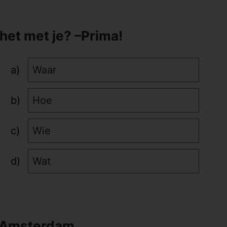
het met je? –Prima!
Waar
Hoe
Wie
Wat
n Amsterdam