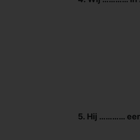
5. Hij ………… een