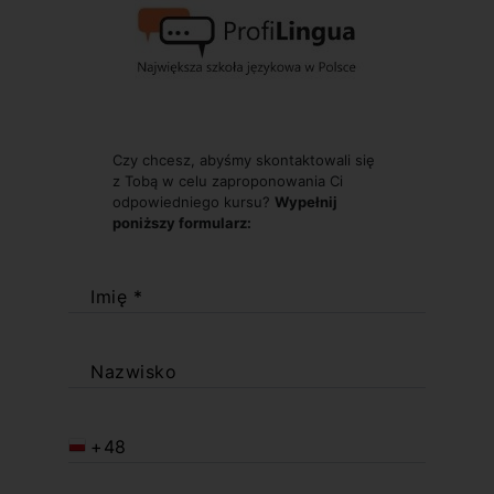
Czy chcesz, abyśmy skontaktowali się
z Tobą w celu zaproponowania Ci
odpowiedniego kursu?
Wypełnij
poniższy formularz:
Imię *
Nazwisko
+48