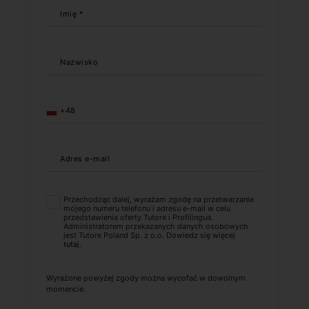
Imię *
Nazwisko
+48
Adres e-mail
Przechodząc dalej, wyrażam zgodę na przetwarzanie
mojego numeru telefonu i adresu e-mail w celu
przedstawienia oferty Tutore i Profilingua.
Administratorem przekazanych danych osobowych
jest Tutore Poland Sp. z o.o. Dowiedz się więcej
tutaj
.
Wyrażone powyżej zgody można wycofać w dowolnym
momencie.