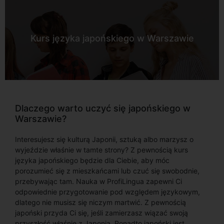
Kurs języka japońskiego w Warszawie
Dlaczego warto uczyć się japońskiego w
Warszawie?
Interesujesz się kulturą Japonii, sztuką albo marzysz o
wyjeździe właśnie w tamte strony? Z pewnością kurs
języka japońskiego będzie dla Ciebie, aby móc
porozumieć się z mieszkańcami lub czuć się swobodnie,
przebywając tam. Nauka w ProfiLingua zapewni Ci
odpowiednie przygotowanie pod względem językowym,
dlatego nie musisz się niczym martwić. Z pewnością
japoński przyda Ci się, jeśli zamierzasz wiązać swoją
przyszłość właśnie z Japonią. Ponadto japoński jest