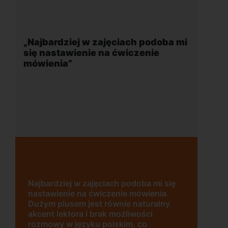
„Najbardziej w zajęciach podoba mi
się nastawienie na ćwiczenie
mówienia”
Najbardziej w zajęciach podoba mi się
nastawienie na ćwiczenie mówienia.
Dużym plusem jest równie naturalny
akcent lektora i brak możliwości
rozmowy w języku polskim, co