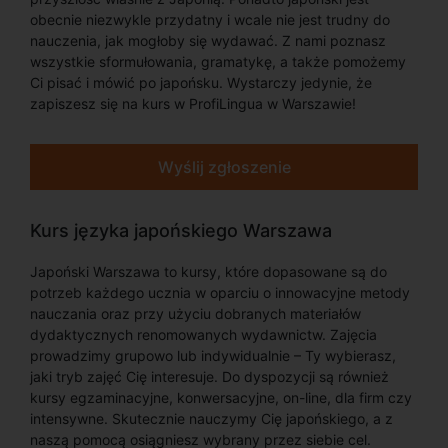
obecnie niezwykle przydatny i wcale nie jest trudny do
nauczenia, jak mogłoby się wydawać. Z nami poznasz
wszystkie sformułowania, gramatykę, a także pomożemy
Ci pisać i mówić po japońsku. Wystarczy jedynie, że
zapiszesz się na kurs w ProfiLingua w Warszawie!
Wyślij zgłoszenie
Kurs języka japońskiego Warszawa
Japoński Warszawa to kursy, które dopasowane są do
potrzeb każdego ucznia w oparciu o innowacyjne metody
nauczania oraz przy użyciu dobranych materiałów
dydaktycznych renomowanych wydawnictw. Zajęcia
prowadzimy grupowo lub indywidualnie – Ty wybierasz,
jaki tryb zajęć Cię interesuje. Do dyspozycji są również
kursy egzaminacyjne, konwersacyjne, on-line, dla firm czy
intensywne. Skutecznie nauczymy Cię japońskiego, a z
naszą pomocą osiągniesz wybrany przez siebie cel.