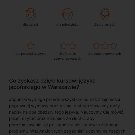
dla dzieci
dla młodzieży
dla dorosłych
dla początkujących
dla średnio
dla zaawansowanych
zaawansowanych
Co zyskasz dzięki kursowi języka
japońskiego w Warszawie?
Japoński wymaga przede wszystkim od nas znajomości
poprawnej wymowy oraz pisma, dlatego stawiamy duży
nacisk na oba obszary tego języka. Nauczymy Cię mówić,
pisać, czytać oraz rozumieć ze słuchu, aby
porozumiewanie się po japońsku nie stanowiło żadnego
problemu. Wszystkich tych zagadnień uczymy na naszych