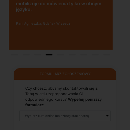
mobilizuje do mówienia tylko w obcym
języku.
Pani Agnieszka, Gdańsk Wrzescz
FORMULARZ ZGŁOSZENIOWY
Czy chcesz, abyśmy skontaktowali się z
Tobą w celu zaproponowania Ci
odpowiedniego kursu?
Wypełnij poniższy
formularz: