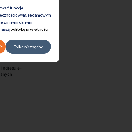
rować funkcje
połecznościowym, reklamowym
je z innymi danymi
 naszą
politykę prywatności
ie
Tylko niezbędne
i adresu e-
azanych