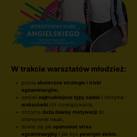
W trakcie warsztatów młodzież:
pozna
skuteczne strategie i tricki
egzaminacyjne,
omówi
najtrudniejsze typy zadań
i otrzyma
wskazówki
ich rozwiązywania,
otrzyma
dużą dawkę
motywacji
do
intensywnej nauki,
dowie się jak
opanować stres
egzaminacyjny
i jak być
pewnym siebie.