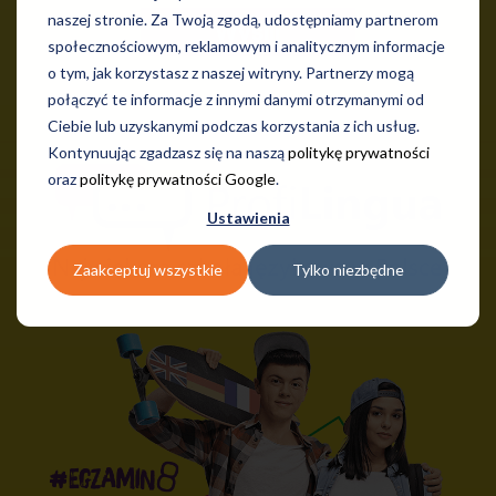
naszej stronie. Za Twoją zgodą, udostępniamy partnerom
Wyślij
społecznościowym, reklamowym i analitycznym informacje
o tym, jak korzystasz z naszej witryny. Partnerzy mogą
połączyć te informacje z innymi danymi otrzymanymi od
Ciebie lub uzyskanymi podczas korzystania z ich usług.
Kontynuując zgadzasz się na naszą
politykę prywatności
oraz
politykę prywatności Google
.
Ustawienia
Zaakceptuj wszystkie
Tylko niezbędne