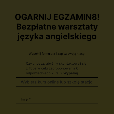
OGARNIJ EGZAMIN8!
Bezpłatne warsztaty
języka angielskiego
Wypełnij formularz i zapisz swoją klasę!
Czy chcesz, abyśmy skontaktowali się
z Tobą w celu zaproponowania Ci
odpowiedniego kursu?
Wypełnij
poniższy formularz:
Imię *