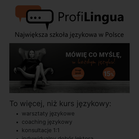
To więcej, niż kurs językowy:
warsztaty językowe
coaching językowy
konsultacje 1:1
indywidualny dobór lektora