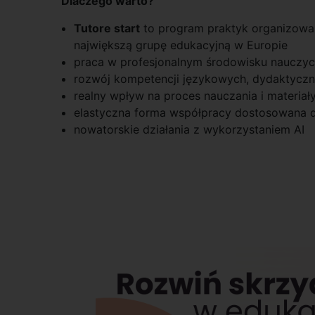
Dlaczego warto?
Tutore start
to program praktyk organizowa
największą grupę edukacyjną w Europie
praca w profesjonalnym środowisku nauczycie
rozwój kompetencji językowych, dydaktyczn
realny wpływ na proces nauczania i materiał
elastyczna forma współpracy dostosowana 
nowatorskie działania z wykorzystaniem AI