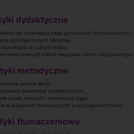
ktyki dydaktyczne
zenie lub obserwacja zajęć językowych (indywidualnych i
anie doświadczonych lektorów,
z kursantami w różnym wieku,
ie nowoczesnych metod nauczania online i stacjonarnego.
ktyki metodyczne
towanie planów lekcji,
wywanie materiałów dydaktycznych,
nie zadań, ćwiczeń i scenariuszy zajęć,
ie w projektach metodycznych poszczególnych szkół.
ktyki tłumaczeniowe