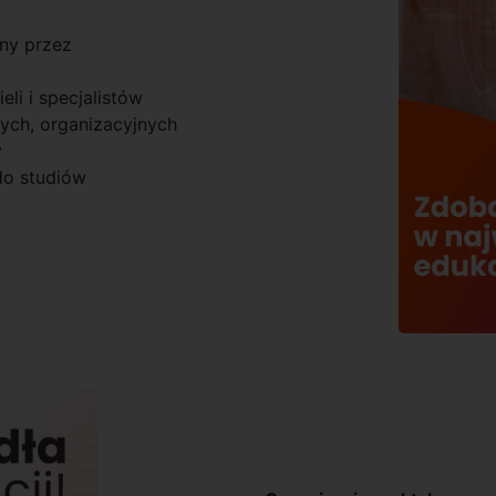
ny przez
li i specjalistów
ych, organizacyjnych
y
do studiów