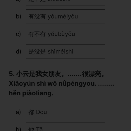
有没有 yǒuméiyǒu
有不有 yǒubùyǒu
是没是 shìméishì
5. 小云是我女朋友。.......很漂亮。
Xiǎoyún shì wǒ nǚpéngyou. ........
hěn piàoliang.
都 Dōu
他 Tā