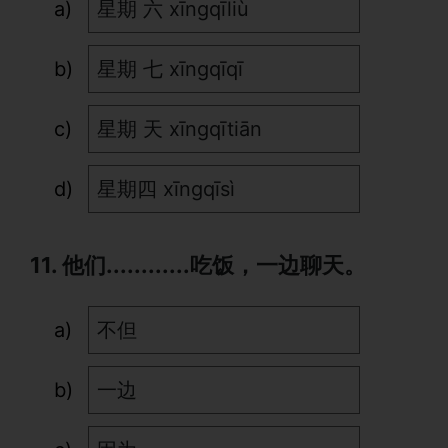
星期 六 xīngqīliù
星期 七 xīngqīqī
星期 天 xīngqītiān
星期四 xīngqīsì
11. 他们............吃饭，一边聊天。
不但
一边