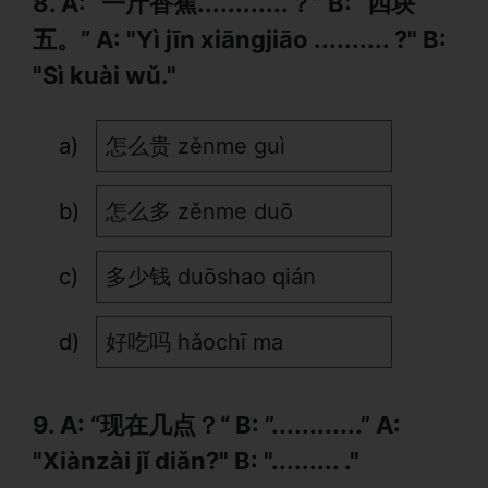
8. A: “一斤香蕉............？” B: “四块
五。” A: "Yì jīn xiāngjiāo .......... ?" B:
"Sì kuài wǔ."
怎么贵 zěnme guì
怎么多 zěnme duō
多少钱 duōshao qián
好吃吗 hǎochī ma
9. A: “现在几点？“ B: ”............” A:
"Xiànzài jǐ diǎn?" B: "......... ."