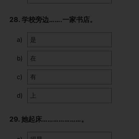
28. 学校旁边…….一家书店。
是
在
有
上
29. 她起床…………………。