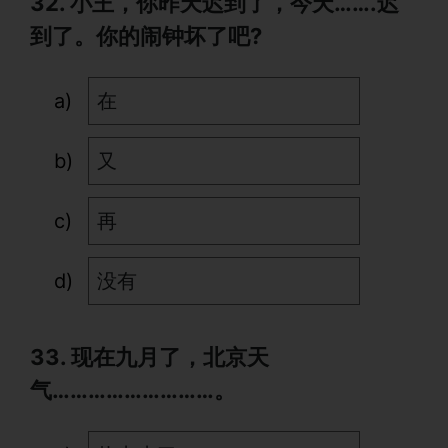
32. 小王，你昨天迟到了，今天…….迟
到了。你的闹钟坏了吧?
在
又
再
没有
33. 现在九月了，北京天
气………………………。