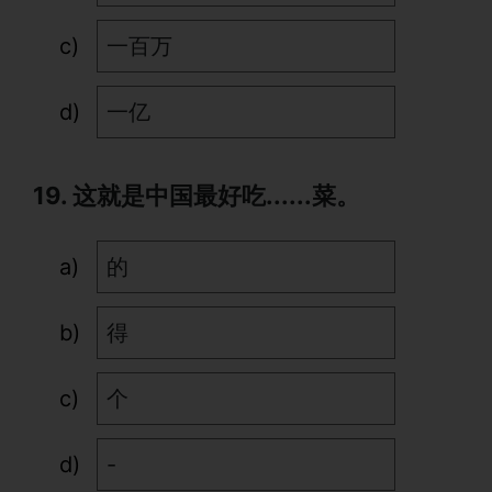
一百万
一亿
19. 这就是中国最好吃......菜。
的
得
个
-