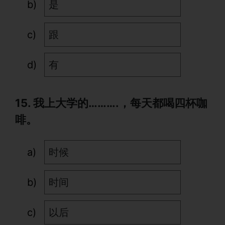
是
跟
有
15. 我上大学的……….，每天都喝四杯咖
啡。
时候
时间
以后