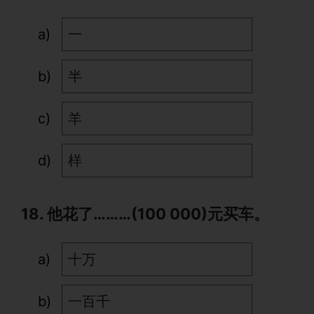
一
半
羊
样
18. 他花了………(100 000)元买车。
十万
一百千