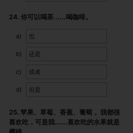
24. 你可以喝茶......喝咖啡。
也
还是
或者
但是
25. 苹果、草莓、香蕉、葡萄， 我都很
喜欢吃，可是我…….喜欢吃的水果就是
樱桃。