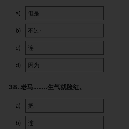
但是
不过·
连
因为
38. 老马……..生气就脸红。
把
连