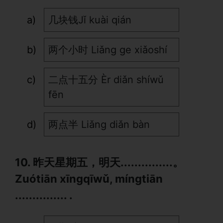
几块钱Jǐ kuài qián
两个小时 Liǎng ge xiǎoshí
二点十五分 Èr diǎn shíwǔ
fēn
两点半 Liǎng diǎn bàn
10. 昨天星期五，明天...............。
Zuótiān xīngqīwǔ, míngtiān
............... .