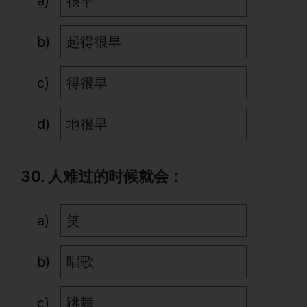
很早
起得很早
得很早
地很早
30. 人难过的时候就会：
笑
唱歌
跳舞