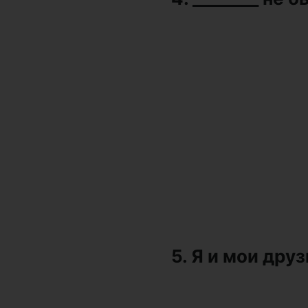
5. Я и мои друз