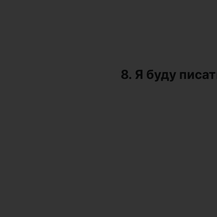
8. Я буду писат