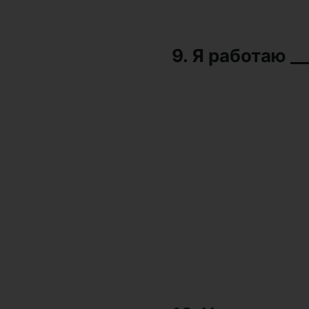
9. Я работаю __