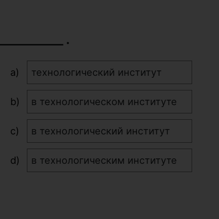
___________ .
технологический институт
в технологическом институте
в технологический институт
в технологическим институте