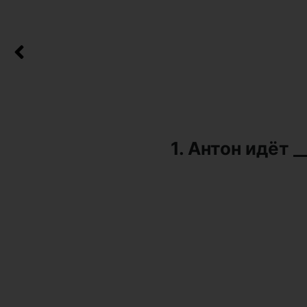
1. Антон идёт __