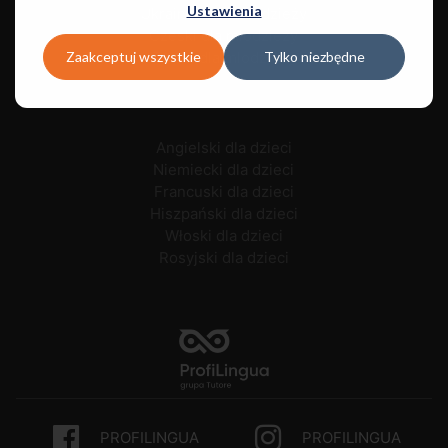
Ustawienia
Ukraiński dla młodzieży
Czeski dla młodzieży
Zaakceptuj wszystkie
Tylko niezbędne
Polski dla młodzieży
Angielski dla dzieci
Niemiecki dla dzieci
Francuski dla dzieci
Hiszpański dla dzieci
Włoski dla dzieci
Rosyjski dla dzieci
PROFILINGUA
PROFILINGUA