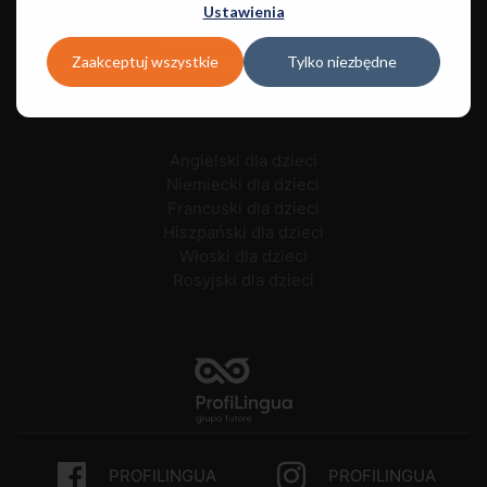
Ustawienia
Ukraiński dla młodzieży
Czeski dla młodzieży
Zaakceptuj wszystkie
Tylko niezbędne
Polski dla młodzieży
Angielski dla dzieci
Niemiecki dla dzieci
Francuski dla dzieci
Hiszpański dla dzieci
Włoski dla dzieci
Rosyjski dla dzieci
PROFILINGUA
PROFILINGUA