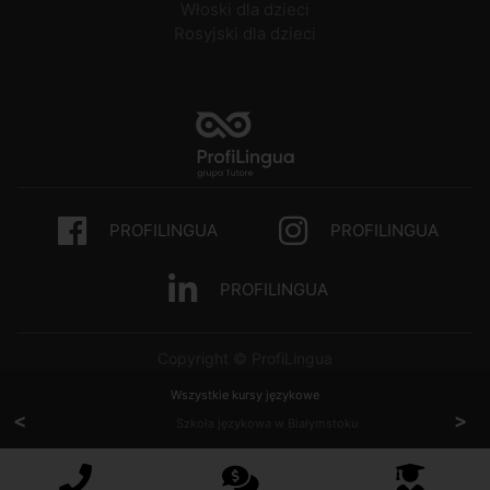
Włoski dla dzieci
Rosyjski dla dzieci
PROFILINGUA
PROFILINGUA
PROFILINGUA
Copyright © ProfiLingua
Wszystkie kursy językowe
<
>
Szkoła językowa w Białymstoku