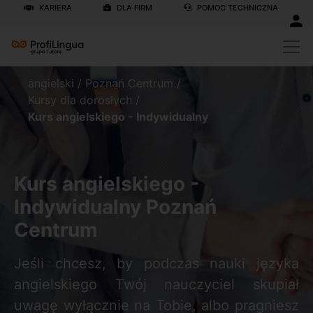
KARIERA
DLA FIRM
POMOC TECHNICZNA
angielski
/
Poznań Centrum
/
Kursy dla dorosłych
/
Kurs angielskiego - Indywidualny
Kurs angielskiego -
Indywidualny Poznań
Centrum
Jeśli chcesz, by podczas nauki języka
angielskiego Twój nauczyciel skupiał
uwagę wyłącznie na Tobie, albo pragniesz