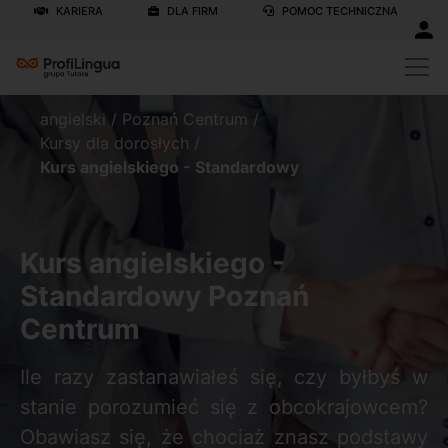
KARIERA
DLA FIRM
POMOC TECHNICZNA
angielski
/
Poznań Centrum
/
Kursy dla dorosłych
/
Kurs angielskiego - Standardowy
Kurs angielskiego -
Standardowy Poznań
Centrum
Ile razy zastanawiałeś się, czy byłbyś w
stanie porozumieć się z obcokrajowcem?
Obawiasz się, że chociaż znasz podstawy