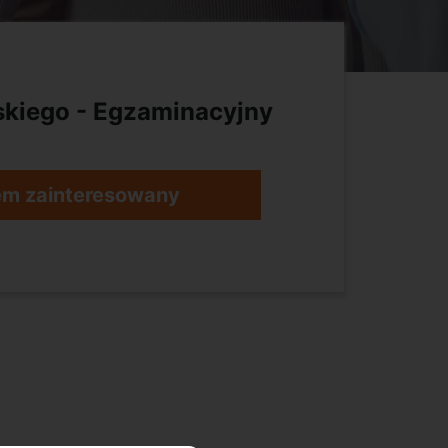
skiego - Egzaminacyjny
em zainteresowany