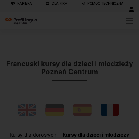
KARIERA
DLA FIRM
POMOC TECHNICZNA
Previous
N
Francuski kursy dla dzieci i młodzieży
Poznań Centrum
Kursy dla dorosłych
Kursy dla dzieci i młodzieży