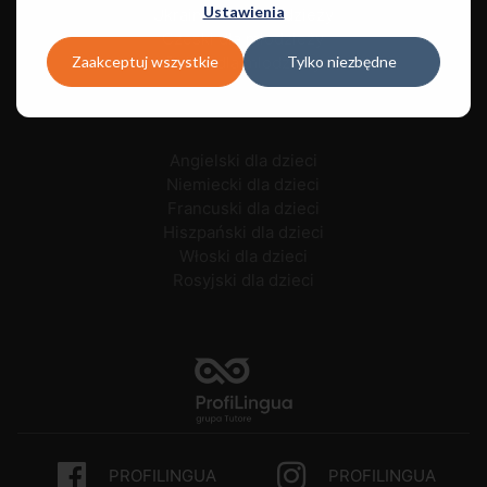
Ustawienia
Ukraiński dla młodzieży
Czeski dla młodzieży
Zaakceptuj wszystkie
Tylko niezbędne
Polski dla młodzieży
Angielski dla dzieci
Niemiecki dla dzieci
Francuski dla dzieci
Hiszpański dla dzieci
Włoski dla dzieci
Rosyjski dla dzieci
PROFILINGUA
PROFILINGUA