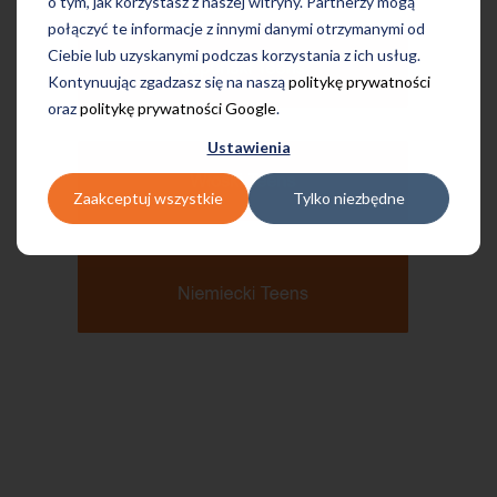
o tym, jak korzystasz z naszej witryny. Partnerzy mogą
połączyć te informacje z innymi danymi otrzymanymi od
Ciebie lub uzyskanymi podczas korzystania z ich usług.
Kontynuując zgadzasz się na naszą
politykę prywatności
oraz
politykę prywatności Google
.
Ustawienia
Zaakceptuj wszystkie
Tylko niezbędne