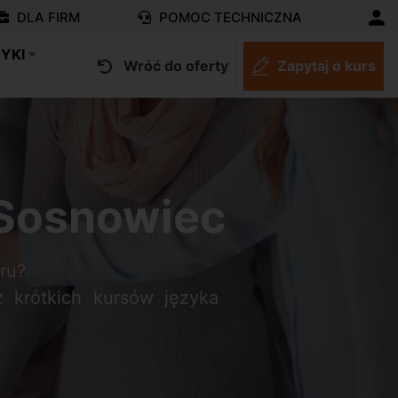
DLA FIRM
POMOC TECHNICZNA
YKI
Wróć do oferty
Zapytaj o kurs
 Sosnowiec
ru?
z krótkich kursów języka