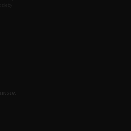
dzieży
LINGUA