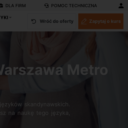
DLA FIRM
POMOC TECHNICZNA
YKI
Wróć do oferty
Zapytaj o kurs
Warszawa Metro
 języków skandynawskich.
isz na naukę tego języka,