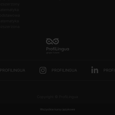
ozszerzony
atematyka
odstawowa
atematyka
ozszerzona
PROFILINGUA
PROFILINGUA
PROFI
Copyright © ProfiLingua
Wszystkie kursy językowe